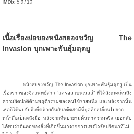
IMDb:
5.9 / 10
เนื้อเรื่องย่อของหนังสยองขวัญ
The
Invasion บุกเพาะพันธุ์มฤตยู
หนังสยองขวัญ The Invasion บุกเพาะพันธุ์มฤตยู เป็น
เรื่องราวของจิตแพทย์สาว “แครอล เบนเนลล์” ที่ได้สังเกตเห็นถึง
ความผิดปกติด้านพฤติกรรมของคนไข้รายหนึ่ง และหลังจากนั้น
เธอก็ได้พบกับสิ่งที่คล้ายกันกับอดีตสามีที่บุคลิกเปลี่ยนไปจาก
หน้ามือเป็นหลังมือ หลังจากที่พยายามค้นหาความจริง เธอกลับ
ได้พบว่าต้นตอของสิ่งที่เกิดขึ้นมาจากการแพร่ไวรัสปริศนาที่ไม่