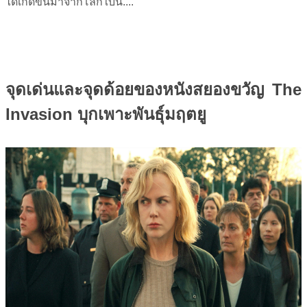
ได้เกิดขึ้นมาจากโลกใบนี้....
จุดเด่นและจุดด้อยของหนังสยองขวัญ
The
Invasion บุกเพาะพันธุ์มฤตยู