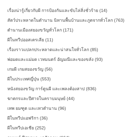
เรื่องน่ารู้เกี่ยวกับผี การป้องกันและขับไล่สิ่งชั่วร้าย (14)
สัตว์ประหลาดในตำนาน นิทานพื้นบ้านและภูตจากทั่วโลก (763)
ตำนานเมืองสยองขวัญทั่วโลก (171)
ผีในทวีปออสเตรเลีย (11)
เรื่องราวแปลกประหลาดและน่าสนใจทั่วโลก (85)
พ่อมดและแม่มด เวทมนตร์ อัญมณีและของขลัง (93)
เกมผี เกมสยองขวัญ (56)
ผีในประเทศญี่ปุ่น (553)
หนังสยองขวัญ การ์ตูนผี และเพลงต้องสาป (836)
ฆาตกรและปีศาจในคราบมนุษย์ (44)
เทพ ยมฑูต และเทวตำนาน (96)
ผีในทวีปแอฟริกา (36)
ผีในทวีปเอเชีย (252)