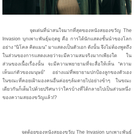
จุดเด่นที่น่าสนใจมากที่สุดของหนังสยองขวัญ The
Invasion บุกเพาะพันธุ์มฤตยู คือ การได้นักแสดงชั้นนำของโลก
อย่าง “นิโคล คิดแมน” มาแสดงเป็นตัวเอก ดังนั้น จึงไม่ต้องพูดถึง
ในส่วนของการแสดงเลยว่าจะมีความสมจริงมากเพียงใด ใน
ส่วนของเนื้อเรื่องนั้น จะมีความพยายามที่จะสื่อให้เห็น “ความ
เห็นแก่ตัวของมนุษย์” อย่างแม่ที่พยายามปกป้องลูกของตัวเอง
ในขณะที่คอยเฝ้ามองคนอื่นค่อยๆล้มตายไปอย่างข้าๆ ในขณะ
เดียวกันก็เต็มไปด้วยปริศนาว่าใครบ้างที่ได้กลายไปเป็นส่วนหนึ่ง
ของความสยองขวัญแล้ว!?
จุดด้อยของหนังสยองขวัญ The Invasion บุกเพาะพันธุ์