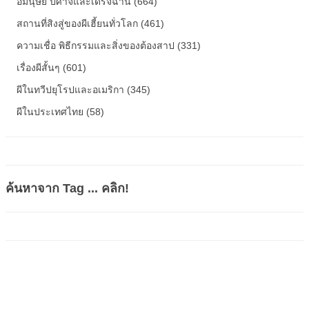
อมนุษย์ ปีศาจและเดรัจฉาน (664)
สถานที่สิงสู่ของผีเฮี้ยนทั่วโลก (461)
ความเชื่อ พิธีกรรมและสิ่งของต้องสาป (331)
เรื่องผีสั้นๆ (601)
ผีในทวีปยุโรปและอเมริกา (345)
ผีในประเทศไทย (58)
ค้นหาจาก Tag ... คลิก!