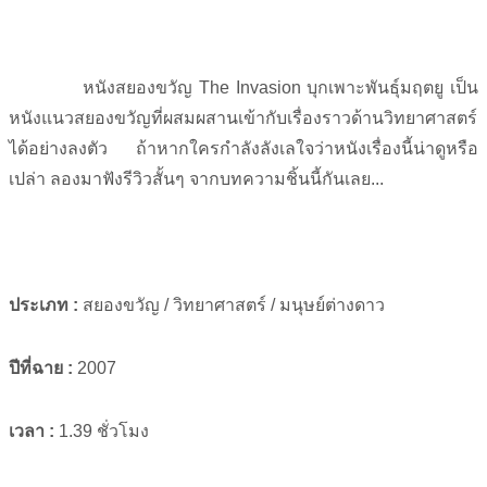
หนังสยองขวัญ The Invasion บุกเพาะพันธุ์มฤตยู เป็น
หนังแนวสยองขวัญที่ผสมผสานเข้ากับเรื่องราวด้านวิทยาศาสตร์
ได้อย่างลงตัว ถ้าหากใครกำลังลังเลใจว่าหนังเรื่องนี้น่าดูหรือ
เปล่า ลองมาฟังรีวิวสั้นๆ จากบทความชิ้นนี้กันเลย...
ประเภท
:
สยองขวัญ / วิทยาศาสตร์ / มนุษย์ต่างดาว
ปีที่ฉาย
:
2007
เวลา
:
1.39 ชั่วโมง