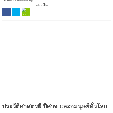
แบ่งปัน:
ประวัติศาสตรผี ปีศาจ และอมนุษย์ทั่วโลก