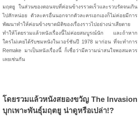
มฤตยู ในส่วนของตอนจบที่ค่อนข้างรรวดเร็วและรวบรัดจนเกิน
ไปสักหน่อย ตัวละครอื่นนอกจากตัวละครเอกเองก็ไม่ค่อยมีการ
พัฒนาทำให้ค่อนข้างขาดมิติของเรื่องราวไปอย่างน่าเสียดาย
ทำให้โดยรวมแล้วหนังเรื่องนี้ไม่ค่อยสมบูรณ์นัก และถ้าหาก
ใครไม่เคยได้รับชมหนังในเวอร์ชันปี 1978 มาก่อน ที่จะทำการ
Remake มาเป็นหนังเรื่องนี้ ก็เชื่อว่ามีความน่าสนใจพอสมควร
เลยเช่นกัน
โดยรวมแล้วหนังสยองขวัญ
The Invasion
บุกเพาะพันธุ์มฤตยู
น่าดูหรือเปล่า
!?