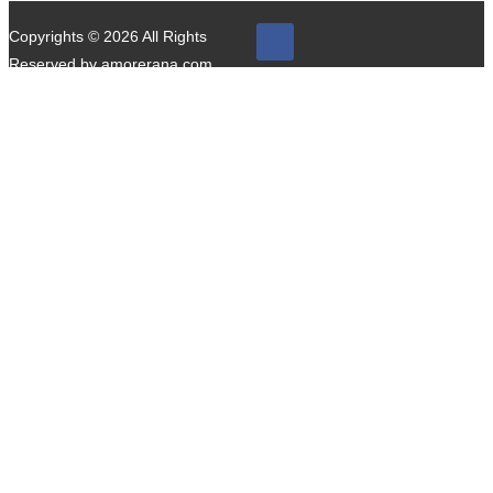
Copyrights © 2026 All Rights
Reserved by amorerana.com.