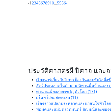
‹
1
2
3
4
5
6
7
8
9
10
...
55
56
›
ประวัติศาสตรผี ปีศาจ และอม
เรื่องน่ารู้เกี่ยวกับผี การป้องกันและขับไล่สิ่งชั
สัตว์ประหลาดในตำนาน นิทานพื้นบ้านและภู
ตำนานเมืองสยองขวัญทั่วโลก (171)
ผีในทวีปออสเตรเลีย (11)
เรื่องราวแปลกประหลาดและน่าสนใจทั่วโลก
พ่อมดและแม่มด เวทมนตร์ อัญมณีและของขล