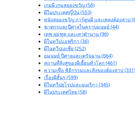
เกมผี เกมสยองขวัญ (56)
ผีในประเทศญี่ปุ่น (553)
หนังสยองขวัญ การ์ตูนผี และเพลงต้องสาป (
ฆาตกรและปีศาจในคราบมนุษย์ (44)
เทพ ยมฑูต และเทวตำนาน (96)
ผีในทวีปแอฟริกา (36)
ผีในทวีปเอเชีย (252)
อมนุษย์ ปีศาจและเดรัจฉาน (664)
สถานที่สิงสู่ของผีเฮี้ยนทั่วโลก (461)
ความเชื่อ พิธีกรรมและสิ่งของต้องสาป (331
เรื่องผีสั้นๆ (599)
ผีในทวีปยุโรปและอเมริกา (345)
ผีในประเทศไทย (58)