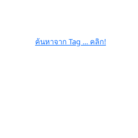
ค้นหาจาก Tag ... คลิก!