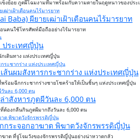
งน้ำแข็งย้อย ภูตผีโฉมงามที่มาพร้อมกับความตายในฤดูหนาวของประเท
itai Baba) ผียายเฒ่าเฝ้าเตือนคนไร้มารยาท
ตือนคนใช้โทรศัพท์มือถืออย่างไร้มารยาท
ประเทศญี่ปุ่น
านักเดินทาง แห่งประเทศญี่ปุ่น
เส้นผมสังหารกระชากร่าง แห่งประเทศญี่ปุ่น
ี่พร้อมฉีกกระชากร่างชายโชคร้ายให้เป็นชิ้นๆ แห่งประเทศญี่ปุ่น
ู้ล่าสังหารภูตผีวันละ 6,000 ตน
รที่ต้องกลืนกินภูตผีมากถึงวันละ 6,000 ตน
นกกระจอกอาฆาต พิฆาตวังจักรพรรดิญี่ปุ่น
อาฆาต ที่จู่โจมวังของจักรพรรดิญี่ปุ่นอย่างน่าหวาดกลัว