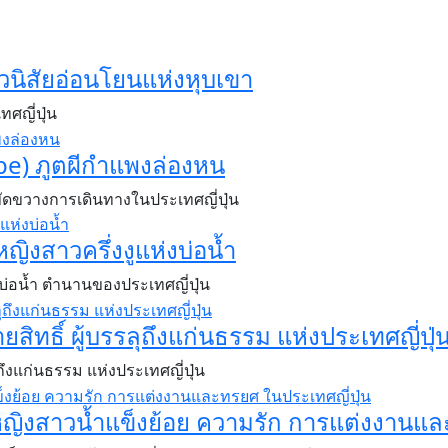
กลัวนิสัยอ่อนโยนแห่งหุบเขา
ทศญี่ปุ่น
abe) ภูตผีกำแพงล่องหน
ขัดขวางการเดินทางในประเทศญี่ปุ่น
หญิงสาวครึ่งงูแห่งบ่อน้ำ
์แห่งบ่อน้ำ ตำนานของประเทศญี่ปุ่น
สิทธิ์ ผู้บรรลุถึงแก่นธรรม แห่งประเทศญี่ปุ่
ุถึงแก่นธรรม แห่งประเทศญี่ปุ่น
ญิงสาวน้ำแข็งย้อย ความรัก การแต่งงานแล