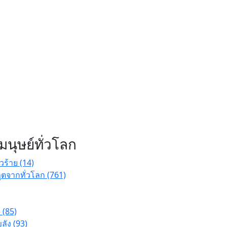
นุษย์ทั่วโลก
่วร้าย (14)
ตจากทั่วโลก (761)
 (85)
ัง (93)