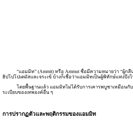
“แอมมิท” (
Ammit) หรือ Ammut ชื่อมีความหมายว่า “ผู้ก
ฮิปโปโปเตมัสและจระเข้ บ้างก็เชื่อว่าแอมมิทเป็นผู้พิทักษ์แห่งบึง
โดยพื้นฐานแล้ว แอมมิทไม่ได้รับการเคารพบูชาเหมือนกับเทพเจ้
ระเบียบของเทพองค์อื่น ๆ
การปรากฏตัวและพฤติกรรมของแอมมิท