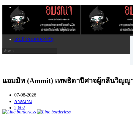
เกมผี เกมสยองขวัญ
แอมมิท (Ammit) เทพธิดาปีศาจผู้กลืนวิญ
07-08-2026
กาลนาน
2,602