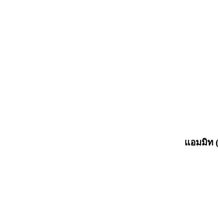
แอมมิท 