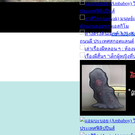
อย่าไปยุ่งก