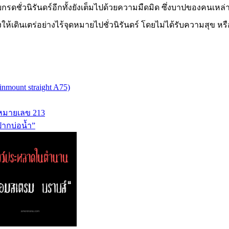
ดชั่วนิรันดร์อีกทั้งยังเต็มไปด้วยความมืดมิด ซึ่งบาปของคนเหล
ินเตร่อย่างไร้จุดหมายไปชั่วนิรันดร์ โดยไม่ได้รับความสุข หร