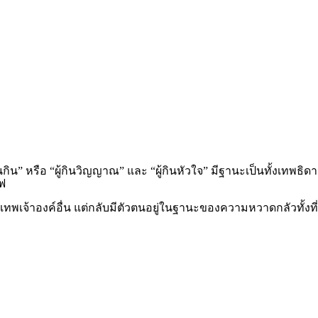
ลืนกิน” หรือ “ผู้กินวิญญาณ” และ “ผู้กินหัวใจ” มีฐานะเป็นทั้
ไฟ
าองค์อื่น แต่กลับมีตัวตนอยู่ในฐานะของความหวาดกลัวทั้งที่ใน