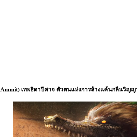
(
Ammit) เทพธิดาปีศาจ ตัวตนแห่งการล้างแค้นกลืนวิญ