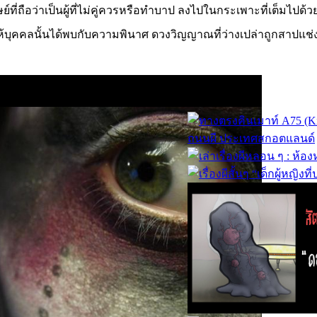
่าเป็นผู้ที่ไม่คู่ควรหรือทำบาป ลงไปในกระเพาะที่เต็มไปด้วยกร
ั้นได้พบกับความพินาศ ดวงวิญญาณที่ว่างเปล่าถูกสาปแช่งให้เด