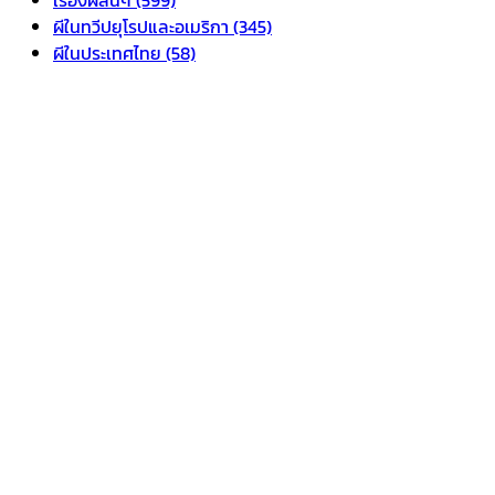
ผีในทวีปยุโรปและอเมริกา (345)
ผีในประเทศไทย (58)