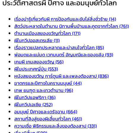
ประวัติศาสตรผี ปีศาจ และอมนุษย์ทั่วโลก
เรื่องน่ารู้เกี่ยวกับผี การป้องกันและขับไล่สิ่งชั่วร้าย (14)
สัตว์ประหลาดในตำนาน นิทานพื้นบ้านและภูตจากทั่วโลก (761)
ตำนานเมืองสยองขวัญทั่วโลก (171)
ผีในทวีปออสเตรเลีย (11)
เรื่องราวแปลกประหลาดและน่าสนใจทั่วโลก (85)
พ่อมดและแม่มด เวทมนตร์ อัญมณีและของขลัง (93)
เกมผี เกมสยองขวัญ (56)
ผีในประเทศญี่ปุ่น (553)
หนังสยองขวัญ การ์ตูนผี และเพลงต้องสาป (836)
ฆาตกรและปีศาจในคราบมนุษย์ (44)
เทพ ยมฑูต และเทวตำนาน (96)
ผีในทวีปแอฟริกา (36)
ผีในทวีปเอเชีย (252)
อมนุษย์ ปีศาจและเดรัจฉาน (664)
สถานที่สิงสู่ของผีเฮี้ยนทั่วโลก (461)
ความเชื่อ พิธีกรรมและสิ่งของต้องสาป (331)
เรื่องผีสั้นๆ (599)