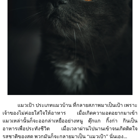
แมวเป้า ประเภทแมวบ้าน ที่กลายสภาพมาเป็นเป้า เพราะ
เจ้าของไม่ค่อยใส่ใจให้อาหาร เมื่อเกิดความอดอยากมาเข้า
แมวเหล่านั้นก็จะออกล่าเหยื่ออย่างหนู ตุ๊กแก กิ้งก่า กินเป็น
อาหารเพื่อประทังชีวิต เมื่อเวลาผ่านไปนานเข้าจนเกิดติดใจ
รสชาติของสด พวกมันก็จะกลายมาเป็น “แมวเป้า” นั่นเอง...