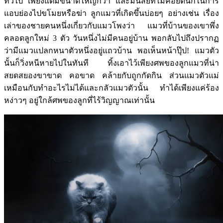
ทั่วไป เพียงแต่มีขนาดใหญ่กว่า และมีนิสัยที่ไม่ค่อยดีนักในการ
แอบย่องไปขโมยหรือฆ่า ลูกแมวที่เกิดขึ้นบ่อยๆ อย่างเช่น เรื่อง
เล่าของชายคนหนึ่งเกี่ยวกับแมวโพงว่า แมวที่บ้านของเขาพึ่ง
คลอดลูกใหม่ 3 ตัว วันหนึ่งไม่มีคนอยู่บ้าน พอกลับไปถึงปรากฏ
ว่ามีแมวแปลกหนาตัวหนึ่งอยู่แถวบ้าน พอเห็นหน้าปุ๊ป! แมวตัว
นั้นก็วิ่งหนีหายไปในทันที ทิ้งเอาไว้เพียงศพของลูกแมวที่น่า
สยดสยองขาขาด คอขาด คล้ายกับถูกกัดกิน ส่วนแมวตัวแม่
เหมือนกับทำอะไรไม่ได้และกลัวแมวตัวนั้น ทำได้เพียงแค่ร้อง
หง่าวๆ อยู่ใกล้ศพของลูกที่ไร้วิญญาณเท่านั้น