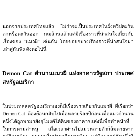
นอกจากประเทศไทยแล้ว ไม่ว่าจะเป็นประเทศในฝั่งทวีปตะวัน
ตกหรือตะวันออก กฌล้วนแล้วแต่มีเรื่องราวที่น่าสนใจเกี่ยวกับ
เรื่องของ "แมวผี" เช่นกัน โดยขอยกบางเรื่องราวที่น่าสนใจมา
เล่าสู่กันฟัง ดังต่อไปนี้
Demon Cat ตำนานแมวผี แห่งอาคารรัฐสภา ประเทศ
สหรัฐอเมริกา
ในประเทศสหรัฐอเมริกาเองก็มีเรื่องราวเกี่ยวกับแมวผี ที่เรียกว่า
Demon Cat ต้องย้อนกลับไปเมื่อหลายร้อยปีก่อน เมื่อแมวจำนวน
หนึ่งได้ถูกพามายังอุโมงค์ใต้ดินของอาคารแห่งนี้เพื่อทำหน้าที่
ในการตามล่าหนู เมื่อเวลาผ่านไปแมวหลายตัวก็ล้มตายจาก