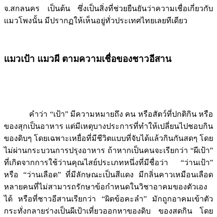
จ.สกลนคร เป็นต้น ซึ่งเป็นสิ่งที่ช่วยยืนยันว่าความเชื่อเกี่ยวกับ
แมวโพงนั้น มีปรากฏให้เห็นอยู่ทั่วประเทศไทยเลยทีเดียว
แมวเป้า แมวผี ตามความเชื่อของชาวอีสาน
คำว่า “เป้า” มีความหมายถึง คน หรือสัตว์ที่ปกติกิน หรือ
ของสุกเป็นอาหาร แต่มีเหตุบางประการที่ทำให้เปลี่ยนไปชอบกิน
ของดิบๆ โดยเฉพาะเหยื่อที่มีชีวิตแบบที่จับได้แล้วกินกันสดๆ โดย
ไม่ผ่านกระบวนการปรุงอาหาร ถ้าหากเป็นคนจะเรียกว่า “ผีเป้า”
ที่เกิดจากการใช้ว่านคุณไสย์ประเภทหนึ่งที่มีชื่อว่า “ว่านเป้า”
หรือ “ว่านเลือด” ที่มีลักษณะเป็นสีแดง มีกลิ่นคาวเหมือนเลือด
หลายคนที่ไม่สามารถรักษาข้อกำหนดในวิชาอาคมของตัวเอง
ได้ หรือที่ชาวอีสานเรียกว่า “ผิดข้อคะลำ” มักถูกอาคมเข้าตัว
กระทั่งกลายร่างเป็นผีเป้าเที่ยวออกหาของดิบ ของสดกิน โดย