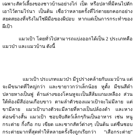
เฉพาะสัตว์เลี้ยงของชาวบ้านอย่างไก่ เป็ด หรือปลาที่มีคนไปดัก
เอาไว้ตามไร่นา เป็นต้น เชื่อว่าหลายครั้งที่ไก่ตายยกคอกอย่าง
สยดสยองที่จริงไม่ใช่ผีมือของผีปอบ หากแต่เป็นการกระทำของ
ผีเป้า
แมวเป้า โดยทั่วไปสามารถแบ่งออกได้เป็น 2 ประเภทคือ
แมวป่า และแมวบ้าน ดังนี้
แมวเป้า ประเภทแมวป่า มีรูปร่างคล้ายกับแมวบ้าน แต่
จะมีขนาดที่ใหญ่กว่า และขายาวกว่าเล็กน้อย หูตั้ง มีขนสีดำ
ปลายหางเป็นพู่ ด้านล่างของโคนหูจะเป็นสีส้มแกมเหลือง ส่วน
ใต้ท้องมีสีอ่อนเกือบขาว ตามลำตัวของแมวเป้าจะไม่มีลาย แต่
ขามีลาย แมวเป้าบางตัวจะมีลายที่หางเป็นปล้องดำ และหาง
ค่อนข้างสั้น แมวเป้า ชอบจับสัตว์เล็กๆกินเป็นอาหาร เช่น หนู
กระต่าย กิ้งกือ กบ เขียด และซากสัตว์ต่างๆ เป็นต้น แต่ชื่นชอบ
กระต่ายมากที่สุดทำให้หลายครั้งจึงถูกเรียกว่า “เสือกระต่าย”