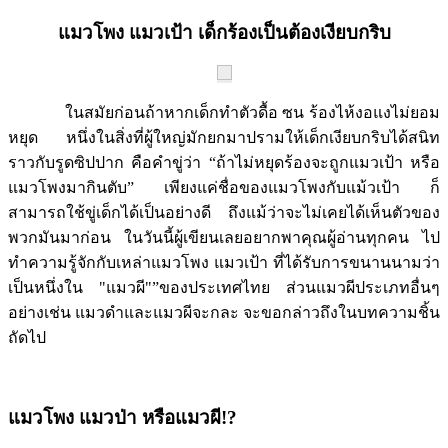
แมวโพง แมวเป้า เด็กร้องเป็นต้องเงียบกริบ
ในสมัยก่อนถ้าหากเด็กทำตัวดื้อ ซน ร้องไห้งอแงไม่ยอม
หยุด หนึ่งในสิ่งที่ผู้ใหญ่มักยกมาปรามให้เด็กเงียบกริบได้สนิท
ราวกับรูดซิปปาก คือคำขู่ว่า “ถ้าไม่หยุดร้องจะถูกแมวเป้า หรือ
แมวโพงมากินตับ” เพียงแค่ชื่อของแมวโพงกับแม้วเป้า ก็
สามารถใช้ขู่เด็กได้เป็นอย่างดี ถึงแม้ว่าจะไม่เคยได้เห็นตัวของ
พวกมันมาก่อน ในวันนี้ผู้เขียนเลยอยากพาคุณผู้อ่านทุกคน ไป
ทำความรู้จักกับเหล่าแมวโพง แมวเป้า ที่ได้รับการขนานนามว่า
เป็นหนึ่งใน "แมวผี"”ของประเทศไทย ส่วนแมวผีประเภทอื่นๆ
อย่างเช่น แมวดำและแมวผีจะกละ จะขอกล่าวถึงในบทความชิ้น
ถัดไป
แมวโพง แมวป่า หรือแมวผี!?