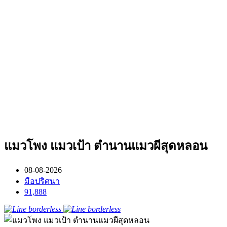
แมวโพง แมวเป้า ตำนานแมวผีสุดหลอน
08-08-2026
มือปริศนา
91,888