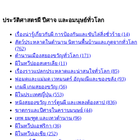
ประวัติศาสตรผี ปีศาจ และอมนุษย์ทั่วโลก
เรื่องน่ารู้เกี่ยวกับผี การป้องกันและขับไล่สิ่งชั่วร้าย (14)
สัตว์ประหลาดในตำนาน นิทานพื้นบ้านและภูตจากทั่วโลก
(762)
ตำนานเมืองสยองขวัญทั่วโลก (171)
ผีในทวีปออสเตรเลีย (11)
เรื่องราวแปลกประหลาดและน่าสนใจทั่วโลก (85)
พ่อมดและแม่มด เวทมนตร์ อัญมณีและของขลัง (93)
เกมผี เกมสยองขวัญ (56)
ผีในประเทศญี่ปุ่น (553)
หนังสยองขวัญ การ์ตูนผี และเพลงต้องสาป (836)
ฆาตกรและปีศาจในคราบมนุษย์ (44)
เทพ ยมฑูต และเทวตำนาน (96)
ผีในทวีปแอฟริกา (36)
ผีในทวีปเอเชีย (252)