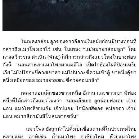
ในเพลงกล่อมลูกของชาวอีสานในสมัยก่อนมีบางท่อนที่
กล่าวถึงแมวโพงเอาไว้ เช่น ในเพลง “แม่หมายกล่อมลูก” โดย
นางฉวีวรรณ ดำเนิน (พันธุ) ก็มีการกล่าวถึงแมวโพงในบางท่อน
ดังนี้ “นอนสาหล่าแมวโพงมาแม่สิไล่ เป็ดไก่ฮ้องไผสิป้อนเหงี่ย
เกีย ไม่ไปไฮ่กะขี่ควยเขาลา แม่ไปนากะขี่ควนเข้าตู้ ขาหนึ่งคู้ขา
หนึ่งเหยียดซอย ลมวอยวอยกะขี่ควยคอนกล้า”
เพลงกล่อมเด็กของชาวเหนือ อีสาน และชาวเขา มีท่อง
หนึ่งที่ได้กล่าวถึงแมวโพงว่า “นอนเสียเยอ ลูกน้อยพ่อเอย เจ้าบ่
นอน แมวโพงสิขบแก้ม เจ้าบ่แอม ไก่น้อยสิตอด หน่อยตา เจ้าบ่
นอน หมากสีดามันสิโหล่นจากขวั่น”
แมวโพง ยังถูกนำไปตั้งเป็นชื่อสถานที่ในประเทศไทย
หลายแห่ง อาทิเช่น ถ้ำแมวโพง จ.เชียงใหม่ ห้วยแมวโพง