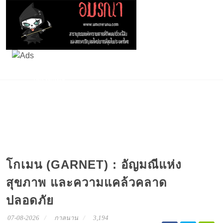
เรื่องผีสั้นๆ
หนังสยองขวัญ การ์ตูนผี และเพลงต้องสาป
เกมผี เกมสยองขวัญ
โกเมน (GARNET) : อัญมณีแห่ง
สุขภาพ และความแคล้วคลาด
ปลอดภัย
07-08-2026
กาลนาน
3,194