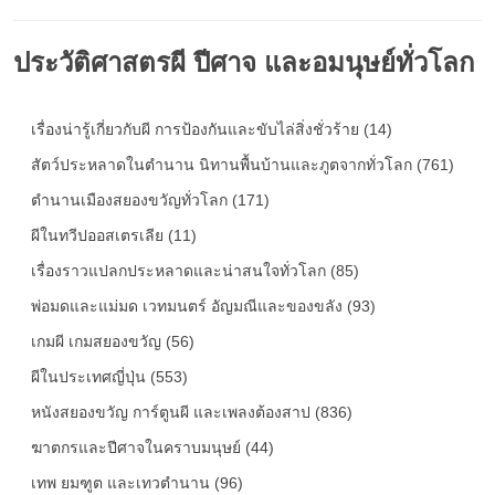
ประวัติศาสตรผี ปีศาจ และอมนุษย์ทั่วโลก
เรื่องน่ารู้เกี่ยวกับผี การป้องกันและขับไล่สิ่งชั่วร้าย (14)
สัตว์ประหลาดในตำนาน นิทานพื้นบ้านและภูตจากทั่วโลก (761)
ตำนานเมืองสยองขวัญทั่วโลก (171)
ผีในทวีปออสเตรเลีย (11)
เรื่องราวแปลกประหลาดและน่าสนใจทั่วโลก (85)
พ่อมดและแม่มด เวทมนตร์ อัญมณีและของขลัง (93)
เกมผี เกมสยองขวัญ (56)
ผีในประเทศญี่ปุ่น (553)
หนังสยองขวัญ การ์ตูนผี และเพลงต้องสาป (836)
ฆาตกรและปีศาจในคราบมนุษย์ (44)
เทพ ยมฑูต และเทวตำนาน (96)