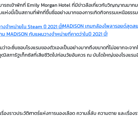
รถเข้าพักที่
Emily Morgan Hotel ที่มีข่าวลือเกี่ยวกับวิญญาณมากมา
ห่งนี้เป็นสถานที่พักที่ขึ้นชื่ออย่างมากของการเกิดกิจกรรมเหนือธรรม
MADiSON เกมกล้องโพลารอยด์สุดสยอง
ม MADiSON กับแผนวางจำหน่ายที่คาดว่าในปี 2021 นี้!
่าจะชื่นชอบโรงแรมของตัวเองเป็นอย่างมากถึงขนาดที่ไม่อยากจะจาก
สภารัฐเท็กซัสที่เสียชีวิตไปก่อนวัยอันควร ณ บันไดใหญ่ของโรงแรมอี
ื่องราวประวัติศาตร์แห่งการนองเลือด ความลี้ลับ ความตาย และเรื่องราว