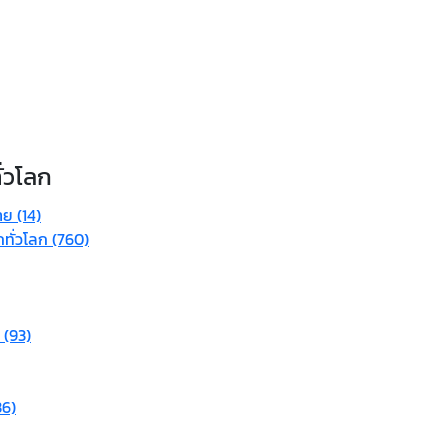
ั่วโลก
้าย (14)
ทั่วโลก (760)
 (93)
36)