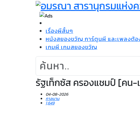
เรื่องผีสั้นๆ
หนังสยองขวัญ การ์ตูนผี และเพลงต้
เกมผี เกมสยองขวัญ
รัฐเท็กซัส ครองแชมป์ [คน-
04-08-2026
กาลนาน
1,649