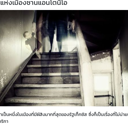
งแห่งเมืองซานแอนโตนิโอ
เมืองที่มีผีสิงมากที่สุดของรัฐเท็กซัส ซึ่งก็เป็นเรื่องที่ไม่น่าแ
ริกา