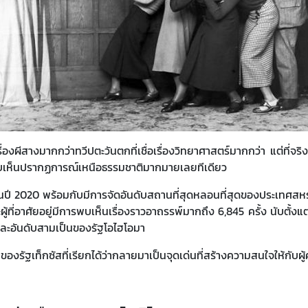
ากกว่าทวีปตะวันตกที่เชื่อเรื่องวิทยาศาสตร์มากกว่า แต่ที่จริงแล้
บเห็นปรากฏการณ์เหนือธรรมชาติมากมายเลยทีเดียว
ปี 2020 พร้อมกับมีการจัดอันดับสถานที่สุดหลอนที่สุดของประเทศสหรัฐ
ที่อาศัยอยู่มีการพบเห็นเรื่องราวอาถรรพ์มากถึง 6,845 ครั้ง นับตั้ง
และอันดับสามเป็นของรัฐโอไฮโอมา
ัฐเท็กซัสที่เรียกได้ว่ากลายมาเป็นจุดเด่นที่สร้างความสนใจให้กับผู้คน