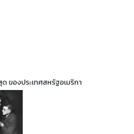
ี่สุด ของประเทศสหรัฐอเมริกา