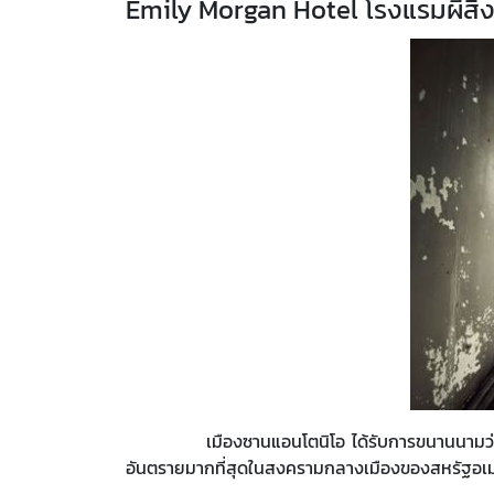
Emily Morgan Hotel โรงแรมผีสิ
เมืองซานแอนโตนิโอ ได้รับการขนานนามว่าเป็นหนึ่งใน
อันตรายมากที่สุดในสงครามกลางเมืองของสหรัฐอเม