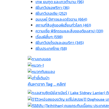
เทพ ยมฑูต และเทวตำนาน (96)
ผีในทวีปแอฟริกา (36)
ผีในทวีปเอเชีย (252)
อมนุษย์ ปีศาจและเดรัจฉาน (664)
สถานที่สิงสู่ของผีเฮี้ยนทั่วโลก (461)
ความเชื่อ พิธีกรรมและสิ่งของต้องสาป (331)
เรื่องผีสั้นๆ (598)
ผีในทวีปยุโรปและอเมริกา (345)
ผีในประเทศไทย (58)
ค้นหาจาก Tag ... คลิก!