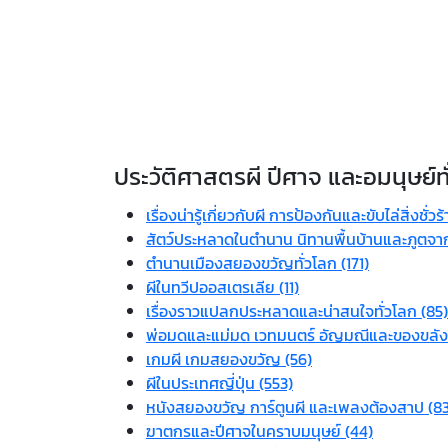
ประวัติศาสตรผี ปีศาจ และอมนุษย์ท
เรื่องน่ารู้เกี่ยวกับผี การป้องกันและขับไล่สิ่งชั่วร
สัตว์ประหลาดในตำนาน นิทานพื้นบ้านและภูตจาก
ตำนานเมืองสยองขวัญทั่วโลก (171)
ผีในทวีปออสเตรเลีย (11)
เรื่องราวแปลกประหลาดและน่าสนใจทั่วโลก (85)
พ่อมดและแม่มด เวทมนตร์ อัญมณีและของขลัง
เกมผี เกมสยองขวัญ (56)
ผีในประเทศญี่ปุ่น (553)
หนังสยองขวัญ การ์ตูนผี และเพลงต้องสาป (8
ฆาตกรและปีศาจในคราบมนุษย์ (44)