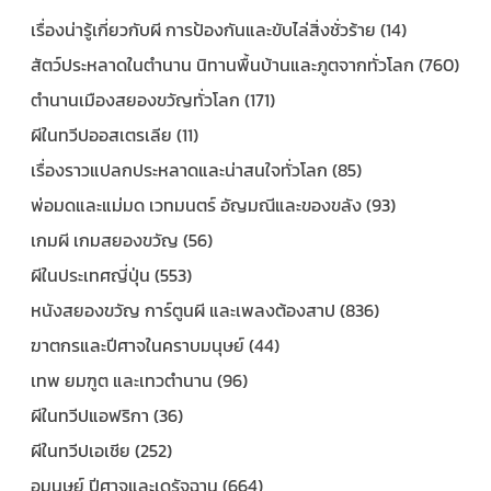
เรื่องน่ารู้เกี่ยวกับผี การป้องกันและขับไล่สิ่งชั่วร้าย (14)
สัตว์ประหลาดในตำนาน นิทานพื้นบ้านและภูตจากทั่วโลก (760)
ตำนานเมืองสยองขวัญทั่วโลก (171)
ผีในทวีปออสเตรเลีย (11)
เรื่องราวแปลกประหลาดและน่าสนใจทั่วโลก (85)
พ่อมดและแม่มด เวทมนตร์ อัญมณีและของขลัง (93)
เกมผี เกมสยองขวัญ (56)
ผีในประเทศญี่ปุ่น (553)
หนังสยองขวัญ การ์ตูนผี และเพลงต้องสาป (836)
ฆาตกรและปีศาจในคราบมนุษย์ (44)
เทพ ยมฑูต และเทวตำนาน (96)
ผีในทวีปแอฟริกา (36)
ผีในทวีปเอเชีย (252)
อมนุษย์ ปีศาจและเดรัจฉาน (664)