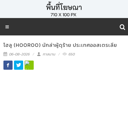
โฮลู (HOOROO) นักล่าผู้ดุร้าย ประเทศออสเตรเลีย
06-08-2026
กาลนาน
650