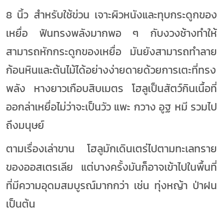
8 นิ้ว สำหรับใช้ข่วน เจาะผิวหนังและทุบกระดูกของ
เหยื่อ ฟันทรงพลังมากพอ ๆ กับงวงช้างทำให้
สามารถหักกระดูกของเหยื่อ มันยังสามารถทำลาย
ก้อนหินและต้นไม้ได้อย่างง่ายดายด้วยการเตะที่ทรง
พลัง หางยาวเกือบสิบเมตร โฮลูเป็นสัตว์กินเนื้อที่
ออกล่าเหยื่อไม่ว่าจะเป็นวัว แพะ กวาง อูฐ หมี รวมไป
ถึงมนุษย์
ตามเรื่องเล่าขาน โฮลูมักเดินเตร่ไปตามทะเลทราย
ของออสเตรเลีย แต่บางครั้งมันก็อาจเข้าไปในพื้นที่
ที่มีความอุดมสมบูรณ์มากกว่า เช่น ทุ่งหญ้า ป่าฝน
เป็นต้น