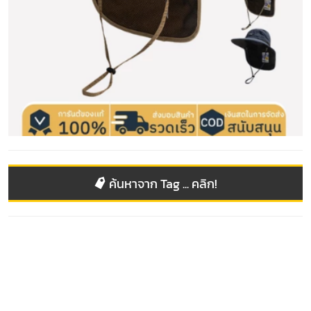
ค้นหาจาก Tag ... คลิก!