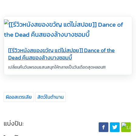
[[รีวิวหนังสยองขวัญ แต่ไม่สปอย]] Dance of the
Dead คืนสยองล้างบางซอมบี้
เปลี่ยนคืนวันพรอมแสนสนุกให้กลายเป็นวันเดือดสุดหลอน!!!
ผีออสเตรเลีย
สัตว์ในตำนาน
แบ่งปัน: