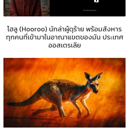
โฮลู (
Hooroo) นักล่าผู้ดุร้าย พร้อมสังหาร
ทุกคนที่เข้ามาในอาณาแขตของมัน ประเทศ
ออสเตรเลีย