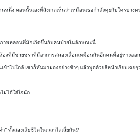
ึ่ง ตอนนั้นเองที่สังเกตเห็นว่าเหมือนเธอกำลังคุยกับใครบางค
ภาพหลอนที่มักเกิดขึ้นกับคนป่วยในลักษณะนี้
ี่มีชายชราที่มีอาการสมองเสื่อมเหมือนกันอีกคนที่อยู่ห่างออก
้าไปใกล้ เขาก็หันมามองอย่างช้าๆ แล้วพูดด้วยสีหน้าเรียบเฉยๆว
ม่ได้ใส่ใจนัก
ทั้งสองเสียชีวิตในเวลาไล่เลี่ยกัน!?