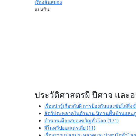
เรื่องสั้นสยอง
แบ่งปัน:
ประวัติศาสตรผี ปีศาจ และอม
เรื่องน่ารู้เกี่ยวกับผี การป้องกันและขับไล่สิ่งชั
สัตว์ประหลาดในตำนาน นิทานพื้นบ้านและภู
ตำนานเมืองสยองขวัญทั่วโลก (171)
ผีในทวีปออสเตรเลีย (11)
เรื่องราวแปลกประหลาดและน่าสนใจทั่วโลก