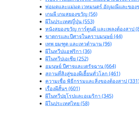
พ่อมดและแม่มด เวทมนตร์ อัญมณีและของขล
เกมผี เกมสยองขวัญ (56)
ผีในประเทศญี่ปุ่น (553)
หนังสยองขวัญ การ์ตูนผี และเพลงต้องสาป (
ฆาตกรและปีศาจในคราบมนุษย์ (44)
เทพ ยมฑูต และเทวตำนาน (96)
ผีในทวีปแอฟริกา (36)
ผีในทวีปเอเชีย (252)
อมนุษย์ ปีศาจและเดรัจฉาน (664)
สถานที่สิงสู่ของผีเฮี้ยนทั่วโลก (461)
ความเชื่อ พิธีกรรมและสิ่งของต้องสาป (331
เรื่องผีสั้นๆ (601)
ผีในทวีปยุโรปและอเมริกา (345)
ผีในประเทศไทย (58)