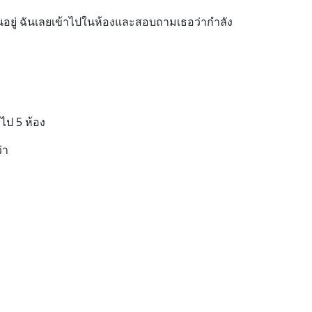
นอยู่ ฉันเลยเข้าไปในห้องและสอบถามเธอว่ากำลัง
ไป 5 ห้อง
่า