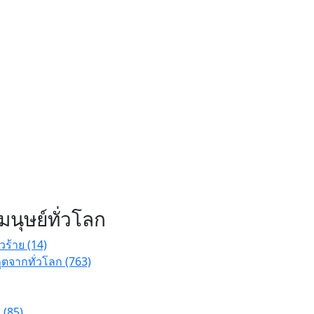
นุษย์ทั่วโลก
่วร้าย (14)
ตจากทั่วโลก (763)
 (85)