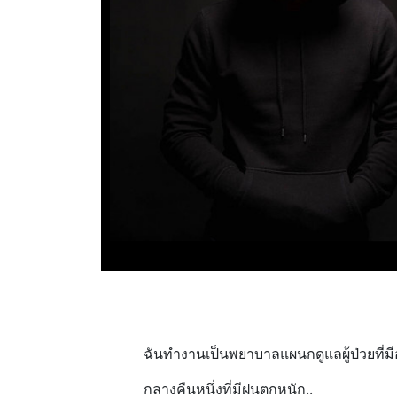
ฉันทำงานเป็นพยาบาลแผนกดูแลผู้ป่วยที่มีอ
กลางคืนหนึ่งที่มีฝนตกหนัก..