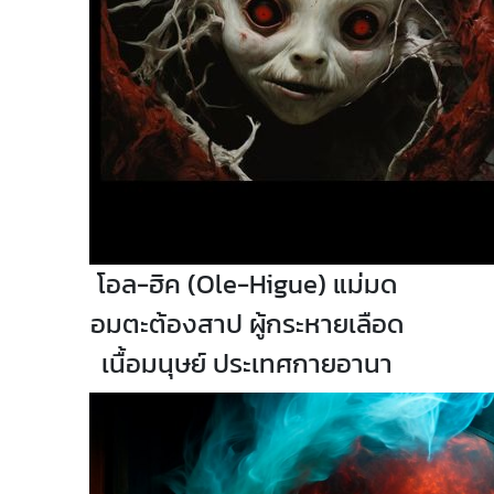
โอล-ฮิค (
Ole-Higue) แม่มด
อมตะต้องสาป ผู้กระหายเลือด
เนื้อมนุษย์ ประเทศกายอานา