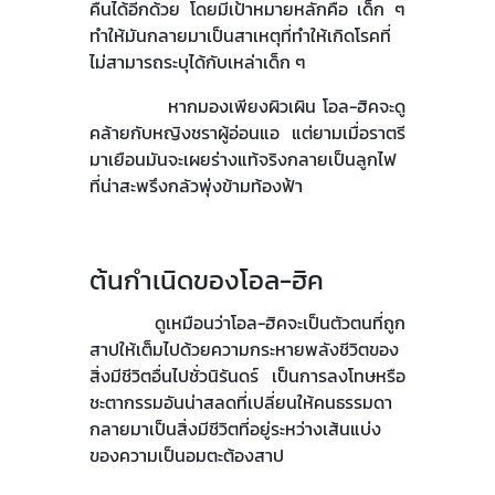
คืนได้อีกด้วย โดยมีเป้าหมายหลักคือ เด็ก ๆ
ทำให้มันกลายมาเป็นสาเหตุที่ทำให้เกิดโรคที่
ไม่สามารถระบุได้กับเหล่าเด็ก ๆ
หากมองเพียงผิวเผิน โอล-ฮิคจะดู
คล้ายกับหญิงชราผู้อ่อนแอ แต่ยามเมื่อราตรี
มาเยือนมันจะเผยร่างแท้จริงกลายเป็นลูกไฟ
ที่น่าสะพรึงกลัวพุ่งข้ามท้องฟ้า
ต้นกำเนิดของโอล-ฮิค
ดูเหมือนว่าโอล-ฮิคจะเป็นตัวตนที่ถูก
สาปให้เต็มไปด้วยความกระหายพลังชีวิตของ
สิ่งมีชีวิตอื่นไปชั่วนิรันดร์ เป็นการลงโทษหรือ
ชะตากรรมอันน่าสลดที่เปลี่ยนให้คนธรรมดา
กลายมาเป็นสิ่งมีชีวิตที่อยู่ระหว่างเส้นแบ่ง
ของความเป็นอมตะต้องสาป