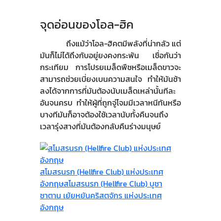
จุดอ่อนของโอล-ฮิค
ถึงแม้ว่าโอล-ฮิคตมีพลังที่น่ากลัว แต่
มันก็ไม่ได้ถึงกับอยู่ยงคงกระพัน เชื่อกันว่า
กระเทียม การโปรยเมล็ดพืชหรือเมล็ดขาวจะ
สามารถช่วยเบี่ยงเบนความสนใจ ทำให้มันช้า
ลงได้จากการที่มันต้องนับเมล็ดเหล่านั้นทีละ
อันจนครบ ทำให้ผู้ที่ถูกจู่โจมมีเวลาหนีทันหรือ
บางทีมันก็อาจต้องใช้เวลานับทั้งคืนจนถึง
เวลารุ่งสางที่มันต้องกลับคืนร่างมนุษย์
สโมสรนรก (Hellfire Club) แห่งประเทศ
อังกฤษ
สโมสรนรก (Hellfire Club) บูชา
ซาตาน เย้ยหยันคริสตจักร แห่งประเทศ
อังกฤษ