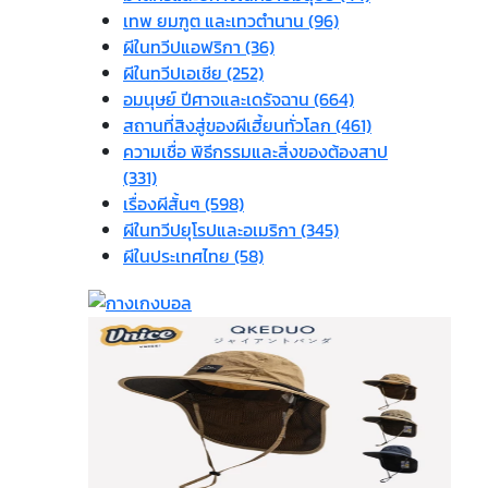
เทพ ยมฑูต และเทวตำนาน (96)
ผีในทวีปแอฟริกา (36)
ผีในทวีปเอเชีย (252)
อมนุษย์ ปีศาจและเดรัจฉาน (664)
สถานที่สิงสู่ของผีเฮี้ยนทั่วโลก (461)
ความเชื่อ พิธีกรรมและสิ่งของต้องสาป
(331)
เรื่องผีสั้นๆ (598)
ผีในทวีปยุโรปและอเมริกา (345)
ผีในประเทศไทย (58)