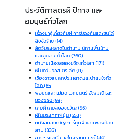
ประวัติศาสตรผี ปีศาจ และ
อมนุษย์ทั่วโลก
เรื่องน่ารู้เกี่ยวกับผี การป้องกันและขับไล่
สิ่งชั่วร้าย (14)
สัตว์ประหลาดในตำนาน นิทานพื้นบ้าน
และภูตจากทั่วโลก (760)
ตำนานเมืองสยองขวัญทั่วโลก (171)
ผีในทวีปออสเตรเลีย (11)
เรื่องราวแปลกประหลาดและน่าสนใจทั่ว
โลก (85)
พ่อมดและแม่มด เวทมนตร์ อัญมณีและ
ของขลัง (93)
เกมผี เกมสยองขวัญ (56)
ผีในประเทศญี่ปุ่น (553)
หนังสยองขวัญ การ์ตูนผี และเพลงต้อง
สาป (836)
ฆาตกรและปีศาจในคราบมนุษย์ (44)