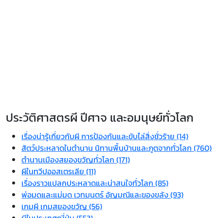
ประวัติศาสตรผี ปีศาจ และอมนุษย์ทั่วโลก
เรื่องน่ารู้เกี่ยวกับผี การป้องกันและขับไล่สิ่งชั่วร้าย (14)
สัตว์ประหลาดในตำนาน นิทานพื้นบ้านและภูตจากทั่วโลก (760)
ตำนานเมืองสยองขวัญทั่วโลก (171)
ผีในทวีปออสเตรเลีย (11)
เรื่องราวแปลกประหลาดและน่าสนใจทั่วโลก (85)
พ่อมดและแม่มด เวทมนตร์ อัญมณีและของขลัง (93)
เกมผี เกมสยองขวัญ (56)
ผีในประเทศญี่ปุ่น (553)