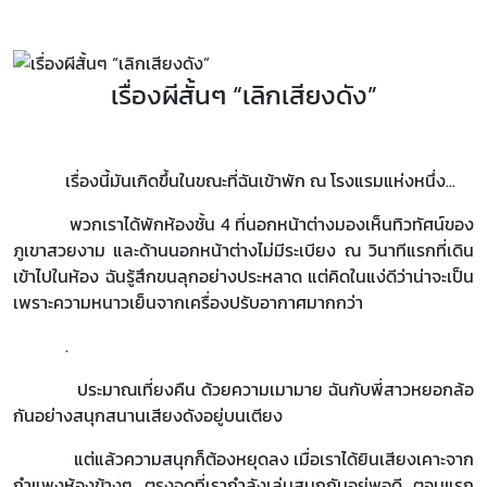
เรื่องผีสั้นๆ “เลิกเสียงดัง”
เรื่องนี้มันเกิดขึ้นในขณะที่ฉันเข้าพัก ณ โรงแรมแห่งหนึ่ง...
พวกเราได้พักห้องชั้น 4 ที่นอกหน้าต่างมองเห็นทิวทัศน์ของ
ภูเขาสวยงาม และด้านนอกหน้าต่างไม่มีระเบียง ณ วินาทีแรกที่เดิน
เข้าไปในห้อง ฉันรู้สึกขนลุกอย่างประหลาด แต่คิดในแง่ดีว่าน่าจะเป็น
เพราะความหนาวเย็นจากเครื่องปรับอากาศมากกว่า
.
ประมาณเที่ยงคืน ด้วยความเมามาย ฉันกับพี่สาวหยอกล้อ
กันอย่างสนุกสนานเสียงดังอยู่บนเตียง
แต่แล้วความสนุกก็ต้องหยุดลง เมื่อเราได้ยินเสียงเคาะจาก
กำแพงห้องข้างๆ ตรงจุดที่เรากำลังเล่นสนุกกันอยู่พอดี ตอนแรก