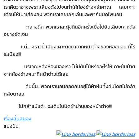
เราคิดว่าอาจเพราะเสียงดังไปจนทำให้ห้องข้างๆรำคาญ เลยเคาะ
เตือนให้เบาเสียงลง พวกเราเลยเลิกเล่นและพากันปิดไฟนอน
กลางดึก พวกเราสะดุ้งตื่นอีกครั้งเมื่อได้ยินเสียงเคาะดัง
อย่างชัดเจน
แต่... คราวนี้ เสียงเคาะดังมาจากหน้าต่างของห้องนอน ที่ไร้
ระเบียง
!!!
บริเวณหลังห้องของเรา ไม่มีต้นไม้หรืออะไรให้เกาะปีนป่าย
จากห้องข้างๆมาที่หน้าต่างได้เลย
คืนนั้น...พวกเรานอนกอดกันอยู่ใต้ผ้าห่มทั้งคืนโดยไม่กล้า
หลับตาลง
ไม่กล้าแม้แต่... จะเดินไปปิดผ้าม่านของหน้าต่าง!!!
เรื่องสั้นสยอง
แบ่งปัน: