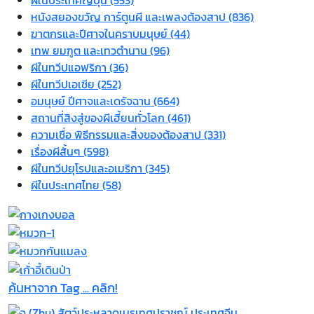
หนังสยองขวัญ การ์ตูนผี และเพลงต้องสาป (836)
ฆาตกรและปีศาจในคราบมนุษย์ (44)
เทพ ยมฑูต และเทวตำนาน (96)
ผีในทวีปแอฟริกา (36)
ผีในทวีปเอเชีย (252)
อมนุษย์ ปีศาจและเดรัจฉาน (664)
สถานที่สิงสู่ของผีเฮี้ยนทั่วโลก (461)
ความเชื่อ พิธีกรรมและสิ่งของต้องสาป (331)
เรื่องผีสั้นๆ (598)
ผีในทวีปยุโรปและอเมริกา (345)
ผีในประเทศไทย (58)
ค้นหาจาก Tag ... คลิก!