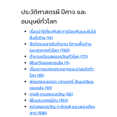
ประวัติศาสตรผี ปีศาจ และ
อมนุษย์ทั่วโลก
เรื่องน่ารู้เกี่ยวกับผี การป้องกันและขับไล่
สิ่งชั่วร้าย (14)
สัตว์ประหลาดในตำนาน นิทานพื้นบ้าน
และภูตจากทั่วโลก (760)
ตำนานเมืองสยองขวัญทั่วโลก (171)
ผีในทวีปออสเตรเลีย (11)
เรื่องราวแปลกประหลาดและน่าสนใจทั่ว
โลก (85)
พ่อมดและแม่มด เวทมนตร์ อัญมณีและ
ของขลัง (93)
เกมผี เกมสยองขวัญ (56)
ผีในประเทศญี่ปุ่น (553)
หนังสยองขวัญ การ์ตูนผี และเพลงต้อง
สาป (836)