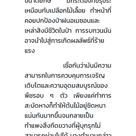
ขนาดยักษ์ มีกระดองที่ขรุขระ
เหมือนกับเปลือกไม้เลื้อย ทำหน้าที่
คอยปกป้องป่าฝนอเมซอนและ
เหล่าสิงมีชีวิตในป่า การรบกวนมัน
อาจนำไปสู่การเกิดผลลัพธ์ที่ร้าย
แรง
เชื่อกันว่ามันมีความ
สามารถในการควบคุมการเจริญ
เติบโตและความอุดมสมบูรณ์ของ
พืชรอบ ๆ ตัว เพียงแค่ทำการ
สะบัดหางก็ทำให้ต้นไม้อยู่ชิดหนา
แน่นกันมากขึ้นจนกลายเป็น
กำแพงสิ่งกีดขวางที่ผู้บุกรุกไม่
สามารถผ่านไปได้ บางตำนานกล่าว