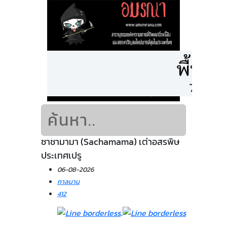
ซาชามามา (Sachamama) เต่าอสรพิษ
ประเทศเปรู
06-08-2026
กาลนาน
412