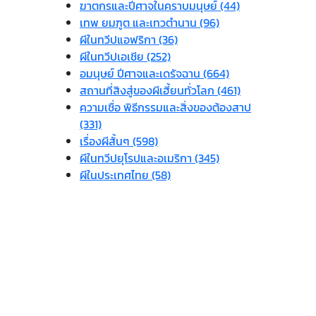
ฆาตกรและปีศาจในคราบมนุษย์ (44)
เทพ ยมฑูต และเทวตำนาน (96)
ผีในทวีปแอฟริกา (36)
ผีในทวีปเอเชีย (252)
อมนุษย์ ปีศาจและเดรัจฉาน (664)
สถานที่สิงสู่ของผีเฮี้ยนทั่วโลก (461)
ความเชื่อ พิธีกรรมและสิ่งของต้องสาป
(331)
เรื่องผีสั้นๆ (598)
ผีในทวีปยุโรปและอเมริกา (345)
ผีในประเทศไทย (58)