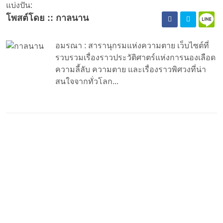
แบ่งปัน:
โพสต์โดย :: กาลนาน
อมรณา : สารานุกรมแห่งความตาย เว็บไซต์ที่
รวบรวมเรื่องราวประวัติศาตร์แห่งการนองเลือด
ความลี้ลับ ความตาย และเรื่องราวพิศวงที่น่า
สนใจจากทั่วโลก...