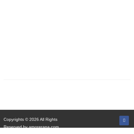
Copyrights © 2026 All Rights
Reserved by amorerana.com.