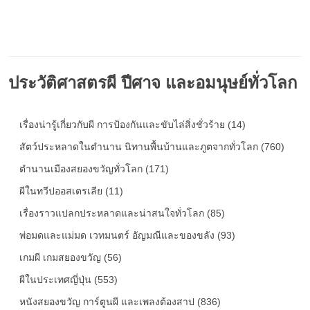
ประวัติศาสตรผี ปีศาจ และอมนุษย์ทั่วโลก
เรื่องน่ารู้เกี่ยวกับผี การป้องกันและขับไล่สิ่งชั่วร้าย (14)
สัตว์ประหลาดในตำนาน นิทานพื้นบ้านและภูตจากทั่วโลก (760)
ตำนานเมืองสยองขวัญทั่วโลก (171)
ผีในทวีปออสเตรเลีย (11)
เรื่องราวแปลกประหลาดและน่าสนใจทั่วโลก (85)
พ่อมดและแม่มด เวทมนตร์ อัญมณีและของขลัง (93)
เกมผี เกมสยองขวัญ (56)
ผีในประเทศญี่ปุ่น (553)
หนังสยองขวัญ การ์ตูนผี และเพลงต้องสาป (836)