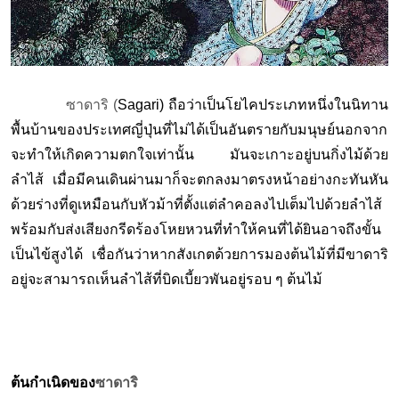
ซาดาริ (
Sagari) ถือว่าเป็นโยไคประเภทหนึ่งในนิทาน
พื้นบ้านของประเทศญี่ปุ่นที่ไม่ได้เป็นอันตรายกับมนุษย์นอกจาก
จะทำให้เกิดความตกใจเท่านั้น มันจะเกาะอยู่บนกิ่งไม้ด้วย
ลำไส้ เมื่อมีคนเดินผ่านมาก็จะตกลงมาตรงหน้าอย่างกะทันหัน
ด้วยร่างที่ดูเหมือนกับหัวม้าที่ตั้งแต่ลำคอลงไปเต็มไปด้วยลำไส้
พร้อมกับส่งเสียงกรีดร้องโหยหวนที่ทำให้คนที่ได้ยินอาจถึงขั้น
เป็นไข้สูงได้ เชื่อกันว่าหากสังเกตด้วยการมองต้นไม้ที่มีขาดาริ
อยู่จะสามารถเห็นลำไส้ที่บิดเบี้ยวพันอยู่รอบ ๆ ต้นไม้
ต้นกำเนิดของ
ซาดาริ