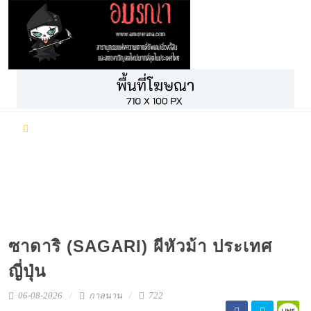
เรื่องผีสั้นๆ
หนังสยองขวัญ การ์ตูนผี และเพลงต้องสาป
เกมผี เกมสยองขวัญ
ซาดาริ (SAGARI) ผีหัวม้า ประเทศ
ญี่ปุ่น
06-08-2026
กาลนาน
722