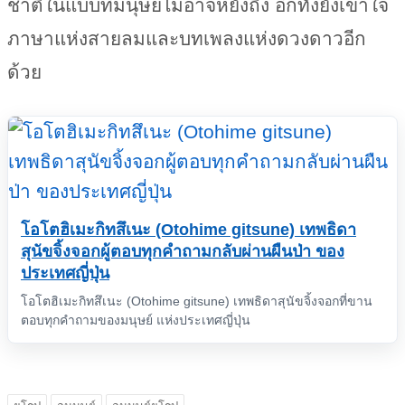
ชาติในแบบที่มนุษย์ไม่อาจหยั่งถึง อีกทั้งยังเข้าใจ
ภาษาแห่งสายลมและบทเพลงแห่งดวงดาวอีก
ด้วย
โอโตฮิเมะกิทสึเนะ (Otohime gitsune) เทพธิดา
สุนัขจิ้งจอกผู้ตอบทุกคำถามกลับผ่านผืนป่า ของ
ประเทศญี่ปุ่น
โอโตฮิเมะกิทสึเนะ (Otohime gitsune) เทพธิดาสุนัขจิ้งจอกที่ขาน
ตอบทุกคำถามของมนุษย์ แห่งประเทศญี่ปุ่น