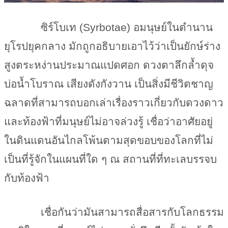
ซิร์โบเท (
Syrbotae) อมนุษย์ในตำนาน
ยุโรปยุคกลาง มักถูกอธิบายเอาไว้ว่าเป็นยักษ์ร่าง
สูงตระหง่านประมาณแปดศอก ดวงตาลึกล้ำดุจ
บ่อน้ำโบราณ เสียงดังกังวาน เป็นสิ่งมีชีวิตชาญ
ฉลาดที่สามารถบอกเล่าเรื่องราวเกี่ยวกับดวงดาว
และท้องฟ้าที่มนุษย์ไม่อาจล่วงรู้ เชื่อว่าอาศัยอยู่
ในดินแดนอันไกลโพ้นตามสุดขอบของโลกที่ไม่
เป็นที่รู้จักในแผนที่ใด ๆ ณ สถานที่ที่ทะเลบรรจบ
กับท้องฟ้า
เชื่อกันว่ามันสามารถสื่อสารกับโลกธรรม