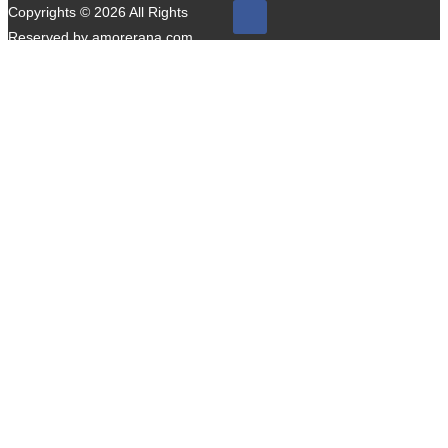
Copyrights © 2026 All Rights
Reserved by amorerana.com.