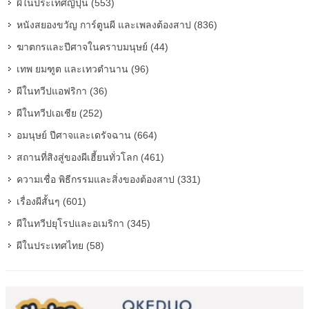
ผีในประเทศญี่ปุ่น (553)
หนังสยองขวัญ การ์ตูนผี และเพลงต้องสาป (836)
ฆาตกรและปีศาจในคราบมนุษย์ (44)
เทพ ยมฑูต และเทวตำนาน (96)
ผีในทวีปแอฟริกา (36)
ผีในทวีปเอเชีย (252)
อมนุษย์ ปีศาจและเดรัจฉาน (664)
สถานที่สิงสู่ของผีเฮี้ยนทั่วโลก (461)
ความเชื่อ พิธีกรรมและสิ่งของต้องสาป (331)
เรื่องผีสั้นๆ (601)
ผีในทวีปยุโรปและอเมริกา (345)
ผีในประเทศไทย (58)