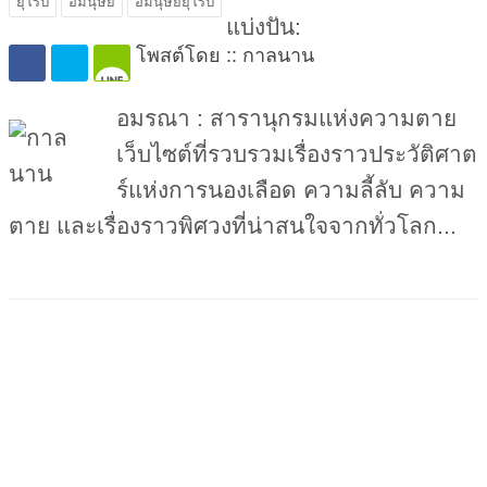
ยุโรป
อมนุษย์
อมนุษย์ยุโรป
แบ่งปัน:
โพสต์โดย :: กาลนาน
อมรณา : สารานุกรมแห่งความตาย
เว็บไซต์ที่รวบรวมเรื่องราวประวัติศาต
ร์แห่งการนองเลือด ความลี้ลับ ความ
ตาย และเรื่องราวพิศวงที่น่าสนใจจากทั่วโลก...