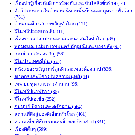
เรื่องน่ารู้เกี่ยวกับผี การป้องกันและขับไล่สิ่งชั่วร้าย (14)
สัตว์ประหลาดในตำนาน นิทานพื้นบ้านและภูตจากทั่วโลก
(761)
ตำนานเมืองสยองขวัญทั่วโลก (171)
ผีในทวีปออสเตรเลีย (11)
เรื่องราวแปลกประหลาดและน่าสนใจทั่วโลก (85)
พ่อมดและแม่มด เวทมนตร์ อัญมณีและของขลัง (93)
เกมผี เกมสยองขวัญ (56)
ผีในประเทศญี่ปุ่น (553)
หนังสยองขวัญ การ์ตูนผี และเพลงต้องสาป (836)
ฆาตกรและปีศาจในคราบมนุษย์ (44)
เทพ ยมฑูต และเทวตำนาน (96)
ผีในทวีปแอฟริกา (36)
ผีในทวีปเอเชีย (252)
อมนุษย์ ปีศาจและเดรัจฉาน (664)
สถานที่สิงสู่ของผีเฮี้ยนทั่วโลก (461)
ความเชื่อ พิธีกรรมและสิ่งของต้องสาป (331)
เรื่องผีสั้นๆ (599)