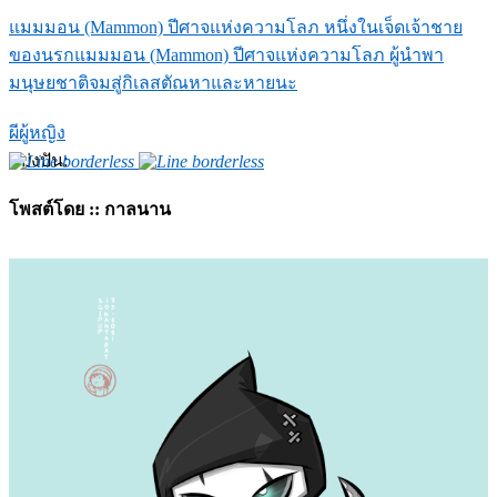
แมมมอน (Mammon) ปีศาจแห่งความโลภ หนึ่งในเจ็ดเจ้าชาย
ของนรก
แมมมอน (Mammon) ปีศาจแห่งความโลภ ผู้นำพา
มนุษยชาติจมสู่กิเลสตัณหาและหายนะ
ผีผู้หญิง
แบ่งปัน:
โพสต์โดย :: กาลนาน