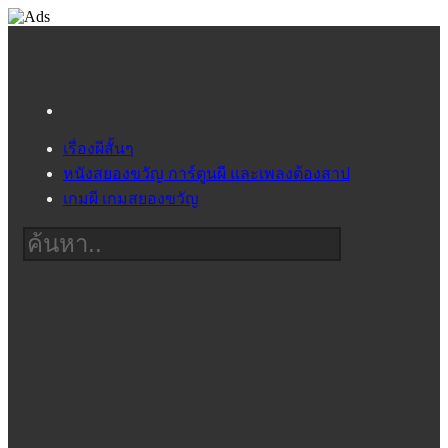
เรื่องผีสั้นๆ
หนังสยองขวัญ การ์ตูนผี และเพลงต้องสาป
เกมผี เกมสยองขวัญ