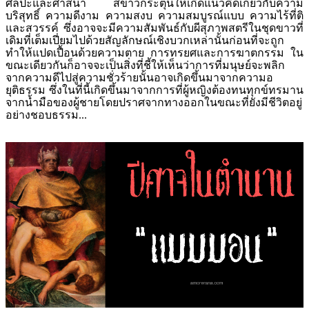
ศิลปะและศาสนา สีขาวกระตุ้นให้เกิดแนวคิดเกี่ยวกับความ
บริสุทธิ์ ความดีงาม ความสงบ ความสมบูรณ์แบบ ความไร้ที่ติ
และสวรรค์ ซึ่งอาจจะมีความสัมพันธ์กับผีสุภาพสตรีในชุดขาวที่
เดิมที่เต็มเปี่ยมไปด้วยสัญลักษณ์เชิงบวกเหล่านั้นก่อนที่จะถูก
ทำให้แปดเปื้อนด้วยความตาย การทรยศและการฆาตกรรม ใน
ขณะเดียวกันก็อาจจะเป็นสิ่งที่ชี้ให้เห็นว่าการที่มนุษย์จะพลิก
จากความดีไปสู่ความชั่วร้ายนั้นอาจเกิดขึ้นมาจากความอ
ยุติธรรม ซึ่งในที่นี้เกิดขึ้นมาจากการที่ผู้หญิงต้องทนทุกข์ทรมาน
จากน้ำมือของผู้ชายโดยปราศจากทางออกในขณะที่ยังมีชีวิตอยู่
อย่างชอบธรรม...