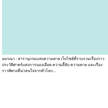
อมรณา : สารานุกรมแห่งความตาย เว็บไซต์ที่รวบรวมเรื่องราว
ประวัติศาตร์แห่งการนองเลือด ความลี้ลับ ความตาย และเรื่อง
ราวพิศวงที่น่าสนใจจากทั่วโลก...