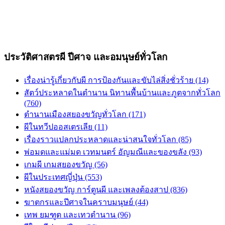
ประวัติศาสตรผี ปีศาจ และอมนุษย์ทั่วโลก
เรื่องน่ารู้เกี่ยวกับผี การป้องกันและขับไล่สิ่งชั่วร้าย (14)
สัตว์ประหลาดในตำนาน นิทานพื้นบ้านและภูตจากทั่วโลก
(760)
ตำนานเมืองสยองขวัญทั่วโลก (171)
ผีในทวีปออสเตรเลีย (11)
เรื่องราวแปลกประหลาดและน่าสนใจทั่วโลก (85)
พ่อมดและแม่มด เวทมนตร์ อัญมณีและของขลัง (93)
เกมผี เกมสยองขวัญ (56)
ผีในประเทศญี่ปุ่น (553)
หนังสยองขวัญ การ์ตูนผี และเพลงต้องสาป (836)
ฆาตกรและปีศาจในคราบมนุษย์ (44)
เทพ ยมฑูต และเทวตำนาน (96)