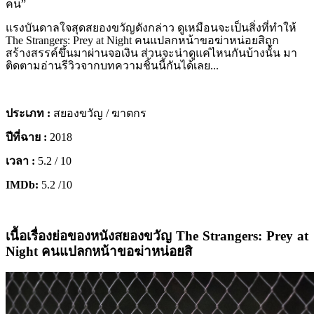
คน”
แรงบันดาลใจสุดสยองขวัญดังกล่าว ดูเหมือนจะเป็นสิ่งที่ทำให้
The Strangers: Prey at Night คนแปลกหน้าขอฆ่าหน่อยสิถูก
สร้างสรรค์ขึ้นมาผ่านจอเงิน ส่วนจะน่าดูแค่ไหนกันบ้างนั้น มา
ติดตามอ่านรีวิวจากบทความชิ้นนี้กันได้เลย...
ประเภท
:
สยองขวัญ / ฆาตกร
ปีที่ฉาย
:
2018
เวลา
:
5.2 / 10
IMDb:
5.2 /10
เนื้อเรื่องย่อของหนังสยองขวัญ
The Strangers: Prey at
Night คนแปลกหน้าขอฆ่าหน่อยสิ