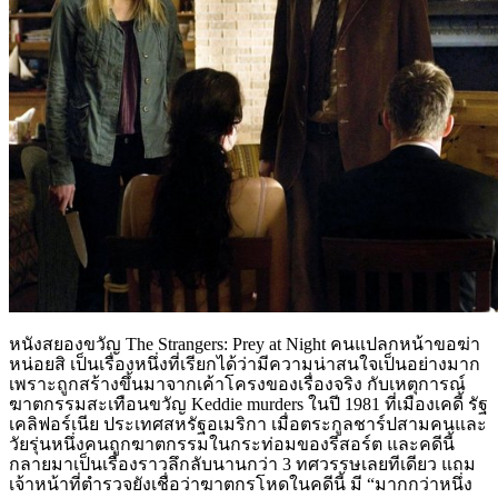
หนังสยองขวัญ
The Strangers: Prey at Night คนแปลกหน้าขอฆ่า
หน่อยสิ เป็นเรื่องหนึ่งที่เรียกได้ว่ามีความน่าสนใจเป็นอย่างมาก
เพราะถูกสร้างขึ้นมาจากเค้าโครงของเรื่องจริง กับเหตุการณ์
ฆาตกรรมสะเทือนขวัญ Keddie murders ในปี 1981 ที่เมืองเคดี้ รัฐ
เคลิฟอร์เนีย ประเทศสหรัฐอเมริกา เมื่อตระกูลชาร์ปสามคนและ
วัยรุ่นหนึ่งคนถูกฆาตกรรมในกระท่อมของรีสอร์ต และคดีนี้
กลายมาเป็นเรื่องราวลึกลับนานกว่า 3 ทศวรรษเลยทีเดียว แถม
เจ้าหน้าที่ตำรวจยังเชื่อว่าฆาตกรโหดในคดีนี้ มี “มากกว่าหนึ่ง