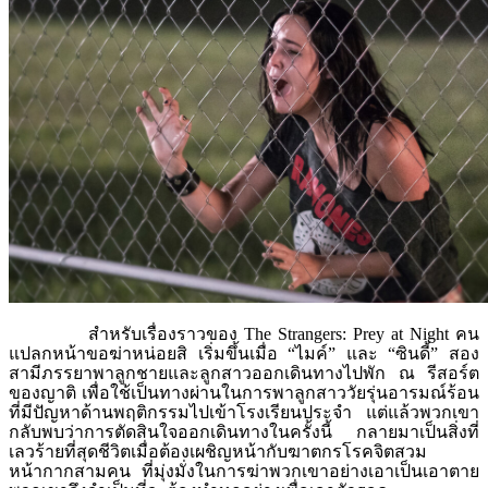
สำหรับเรื่องราวของ The Strangers: Prey at Night คน
แปลกหน้าขอฆ่าหน่อยสิ เริ่มขึ้นเมื่อ “ไมค์” และ “ซินดี้” สอง
สามีภรรยาพาลูกชายและลูกสาวออกเดินทางไปพัก ณ รีสอร์ต
ของญาติ เพื่อใช้เป็นทางผ่านในการพาลูกสาววัยรุ่นอารมณ์ร้อน
ที่มีปัญหาด้านพฤติกรรมไปเข้าโรงเรียนประจำ แต่แล้วพวกเขา
กลับพบว่าการตัดสินใจออกเดินทางในครั้งนี้ กลายมาเป็นสิ่งที่
เลวร้ายที่สุดชีวิตเมื่อต้องเผชิญหน้ากับฆาตกรโรคจิตสวม
หน้ากากสามคน ที่มุ่งมั่งในการฆ่าพวกเขาอย่างเอาเป็นเอาตาย