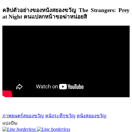
คลิปตัวอย่างของหนังสยองขวัญ
The Strangers: Prey
at Night คนแปลกหน้าขอฆ่าหน่อยสิ
ภาพยนตร์สยองขวัญ
หนังระทึกขวัญ
หนังสยองขวัญ
แบ่งปัน: