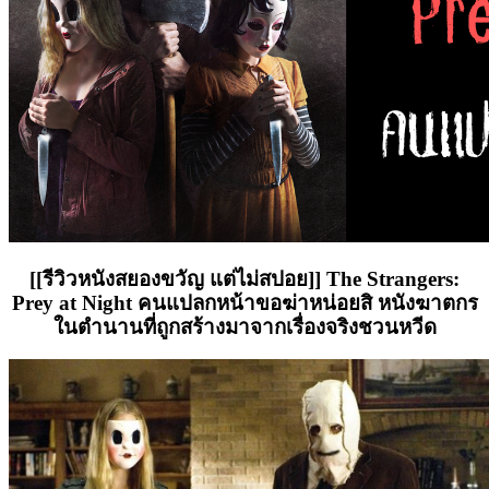
[[รีวิวหนังสยองขวัญ แต่ไม่สปอย]] The Strangers:
Prey at Night คนแปลกหน้าขอฆ่าหน่อยสิ หนังฆาตกร
ในตำนานที่ถูกสร้างมาจากเรื่องจริงชวนหวีด