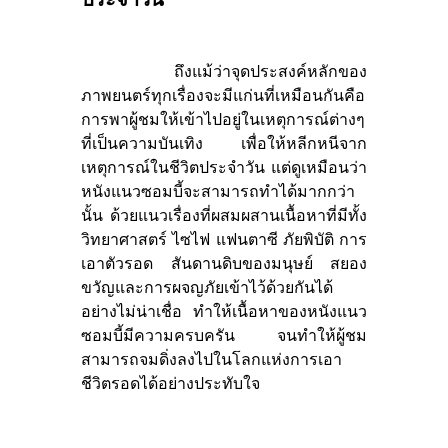
ถึงแม้ว่าจุดประสงค์หลักของ
ภาพยนตร์ทุกเรื่องจะมีแก่นที่เหมือนกันคือ
การพาผู้ชมให้เข้าไปอยู่ในเหตุการณ์ต่างๆ
ที่เป็นความบันเทิง เพื่อให้หลีกหนีจาก
เหตุการณ์ในชีวิตประจำวัน แต่ดูเหมือนว่า
หนังแนวซอมบี้จะสามารถทำได้มากกว่า
นั้น ด้วยแนวเรื่องที่ผสมผสานเนื้อหาที่มีทั้ง
วิทยาศาสตร์ ไซไฟ แฟนตาซี ภัยพิบัติ การ
เอาตัวรอด สันดานดิบของมนุษย์ สยอง
ขวัญและการผจญภัยเข้าไว้ด้วยกันได้
อย่างไม่น่าเชื่อ ทำให้เนื้อหาของหนังแนว
ซอมบี้มีความครบครัน จนทำให้ผู้ชม
สามารถจมดิ่งลงไปในโลกแห่งการเอา
ชีวิตรอดได้อย่างประทับใจ