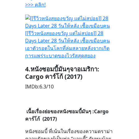
>>> คลิก!
[[รีวิวหนังสยองขวัญ แต่ไม่สปอย]] 28
Days Later 28 วันให้หลัง เชื้อเขมือบคน
เอาตัวรอดในโลกที่ล่มสลายหลังจากเกิด
การแพร่ระบาดของไวรัสสุดสยอง
4.หนังซอมบี้มันๆจาอเมริกา:
Cargo คาร์โก้ (2017)
IMDb:6.3/10
เนื้อเรื่องย่อของหนังซอมบี้มันๆ :Cargo
คาร์โก้ (2017)
หนังซอมบี้ ที่เน้นในเรื่องของความดราม่า
ความรักของผู้เป็นพ่อ “แอนดี้” กับหนูน้อย