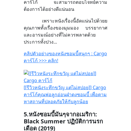
คาร์โก้ จะสามารถตอบโจทย์ความ
ต้องการได้อย่างดีแน่นอน
เพราะหนังเรื่องนี้อัดแน่นไปด้วยย
คุณภาพทั้งเรื่องของมุมมอง บรรยากาศ
และอารมณ์อย่างที่ไม่ควรพลาดด้วย
ประการทั้งปวง...
คลิปตัวอย่างของหนังซอมบี้สนุกๆ : Cargo
คาร์โก้ >>> คลิก!
[[รีวิวหนังระทึกขวัญ แต่ไม่สปอย]] Cargo
คาร์โก้
คุณพ่อลูกอ่อนฝ่าดงซอมบี้ เพื่อตาม
หาสถานที่ปลอดภัยให้กับลูกน้อย
5.หนังซอมบี้มันๆจากอเมริกา:
Black Summer ปฏิบัติการนรก
เดือด (2019)