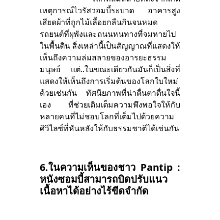
เหตุการณ์ไวรัสวอมบี้ระบาด อาคารสูง
เสียดผ้าที่ถูกไม้เลื้อยกลืนกินจนหมด
รถยนต์ที่ผุพังและถนนหนทางที่จมหายไป
ในพื้นดิน สิ่งเหล่านี้เป็นสัญญาณที่แสดงให้
เห็นถึงความล่มสลายของอารยะธรรม
มนุษย์ แต่..ในขณะเดียวกันมันก็เป็นสิ่งที่
แสดงให้เห็นถึงการเริ่มต้นของโลกใบใหม่
ด้วยเช่นกัน ทัศนียภาพที่น่าตื่นตาตื่นใจนี้
เอง ที่ช่วยเติมเต็มความพึงพอใจให้กับ
หลายคนที่ไม่ชอบโลกที่เต็มไปด้วยความ
ศิวิไลซ์ที่หันหลังให้กับธรรมชาติได้เช่นกัน
6.ในความเห็นของชาว
Pantip :
หนังซอมบี้สามารถบิดปรับแนว
เนื้อหาได้อย่างไร้ขีดจำกัด