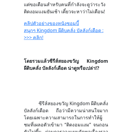
แต่ขอเตือนสำหรับคนที่กำลังจะดูว่าระวัง
ติดงอมแงมยันเช้า เดี๋ยวจะหาว่าไม่เตือน!
คลิปตัวอย่างของหนังซอมบี้
สนุกๆ Kingdom ผีดิบคลั่ง บัลลังก์เดือด :
>>> คลิก!
โดยรวมแล้วซีรีส์สยองขวัญ
Kingdom
ผีดิบคลั่ง บัลลังก์เดือด
น่าดูหรือเปล่า
!?
ซีรีส์สยองขวัญ Kingdom ผีดิบคลั่ง
บัลลังก์เดือด ถือว่ามีความน่าสนใจมาก
โดยเฉพาะความสามารถในการทำให้ผู้
ชมที่เผลอตัวเข้ามา “ติดงอมแงม” จนถอน
ตัวไม่ขึ้น ผ่านการวางแผนถักทอเรื่องราว