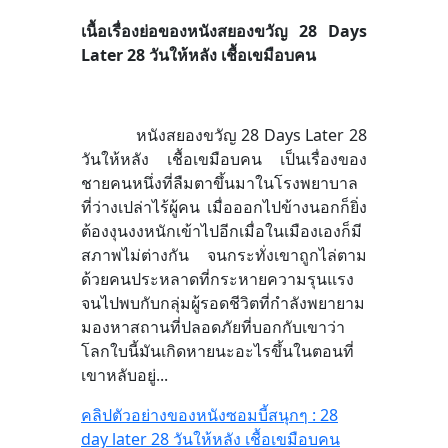
เนื้อเรื่องย่อของหนังสยองขวัญ
28 Days
Later 28
วันให้หลัง เชื้อเขมือบคน
หนังสยองขวัญ 28 Days Later 28
วันให้หลัง เชื้อเขมือบคน เป็นเรื่องของ
ชายคนหนึ่งที่ลืมตาขึ้นมาในโรงพยาบาล
ที่ว่างเปล่าไร้ผู้คน เมื่อออกไปข้างนอกก็ยิ่ง
ต้องงุนงงหนักเข้าไปอีกเมื่อในเมืองเองก็มี
สภาพไม่ต่างกัน จนกระทั่งเขาถูกไล่ตาม
ด้วยคนประหลาดที่กระหายความรุนแรง
จนไปพบกับกลุ่มผู้รอดชีวิตที่กำลังพยายาม
มองหาสถานที่ปลอดภัยที่บอกกับเขาว่า
โลกใบนี้มันเกิดหายนะอะไรขึ้นในตอนที่
เขาหลับอยู่...
คลิปตัวอย่างของหนังซอมบี้สนุกๆ : 28
day later 28 วันให้หลัง เชื้อเขมือบคน