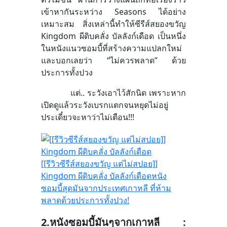
เข้าหากันระหว่าง Seasons ได้อย่าง
เหมาะสม สิ่งเหล่านี้ทำให้ซีรีส์สยองขวัญ
Kingdom ผีดิบคลั่ง บัลลังก์เดือด เป็นหนึ่ง
ในหนังแนวซอมบี้ที่สร้างความแปลกใหม่
และบอกเลยว่า “ไม่ควรพลาด” ด้วย
ประการทั้งปวง
แต่.. ระวังเอาไว้สักนิด เพราะหาก
เปิดดูแล้วระวังเบรกแตกจนหยุดไม่อยู่
ประเดี๋ยวจะหาว่าไม่เตือน!!!
[[รีวิวซีรีส์สยองขวัญ แต่ไม่สปอย]]
Kingdom ผีดิบคลั่ง บัลลังก์เดือด
หนัง
ซอมบี้สุดมันจากประเทศเกาหลี ที่ห้าม
พลาดด้วยประการทั้งปวง!
2.หนังซอมบี้มันๆจากเกาหลี :