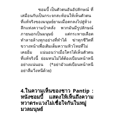
ซอมบี้ เป็นตัวตนอันอัปลักษณ์ ที่
เสมือนกับเป็นกระจกสะท้อนให้เห็นตัวตน
ที่แท้จริงของมนุษย์ยามเมื่อตกลงไปสู่ห้วง
ลึกแห่งความบ้าคลั่ง พวกมันมีรูปลักษณ์
ภายนอกเป็นมนุษย์ แต่กระหายเลือด
ทำลายล้างทุกอย่างที่ทำได้ ฆ่าทุกชีวิตที่
ขวางหน้าเพื่อเติมเต็มความหิวโหยที่ไม่
เคยอิ่ม แน่นอนว่าเมื่อใครได้เห็นตัวตน
ที่แท้จริงนี้ ย่อมทนไม่ได้ต้องเบือนหน้าหนี
อย่างแน่นอน (*อย่ามัวแต่เบือนหน้าหนี
อย่าลืมวิ่งหนีด้วย)
4.ในความเห็นของชาว
Pantip :
หนังซอมบี้ แสดงให้เห็นถึงความ
หวาดระแวงไม่เชื่อใจกันในหมู่
มวลมนุษย์