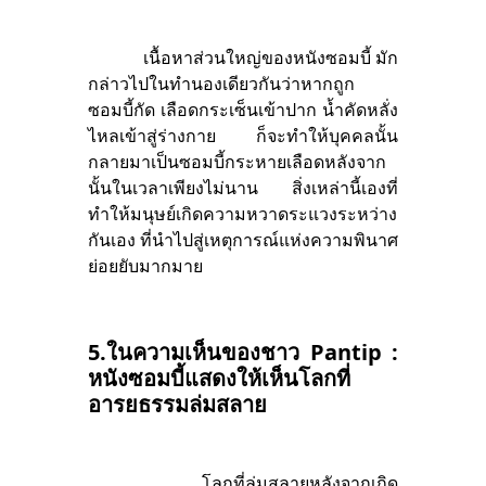
เนื้อหาส่วนใหญ่ของหนังซอมบี้ มัก
กล่าวไปในทำนองเดียวกันว่าหากถูก
ซอมบี้กัด เลือดกระเซ็นเข้าปาก น้ำคัดหลั่ง
ไหลเข้าสู่ร่างกาย ก็จะทำให้บุคคลนั้น
กลายมาเป็นซอมบี้กระหายเลือดหลังจาก
นั้นในเวลาเพียงไม่นาน สิ่งเหล่านี้เองที่
ทำให้มนุษย์เกิดความหวาดระแวงระหว่าง
กันเอง ที่นำไปสู่เหตุการณ์แห่งความพินาศ
ย่อยยับมากมาย
5.ในความเห็นของชาว
Pantip :
หนังซอมบี้แสดงให้เห็นโลกที่
อารยธรรม
ล่มสลาย
โลกที่ล่มสลายหลังจากเกิด