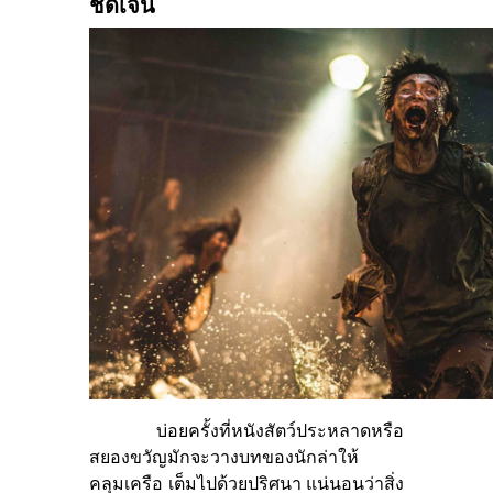
ชัดเจน
บ่อยครั้งที่หนังสัตว์ประหลาดหรือ
สยองขวัญมักจะวางบทของนักล่าให้
คลุมเครือ เต็มไปด้วยปริศนา แน่นอนว่าสิ่ง