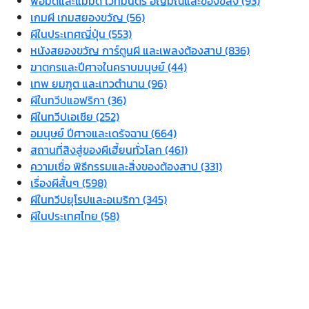
พ่อมดและแม่มด เวทมนตร์ อัญมณีและของขลัง (93)
เกมผี เกมสยองขวัญ (56)
ผีในประเทศญี่ปุ่น (553)
หนังสยองขวัญ การ์ตูนผี และเพลงต้องสาป (836)
ฆาตกรและปีศาจในคราบมนุษย์ (44)
เทพ ยมฑูต และเทวตำนาน (96)
ผีในทวีปแอฟริกา (36)
ผีในทวีปเอเชีย (252)
อมนุษย์ ปีศาจและเดรัจฉาน (664)
สถานที่สิงสู่ของผีเฮี้ยนทั่วโลก (461)
ความเชื่อ พิธีกรรมและสิ่งของต้องสาป (331)
เรื่องผีสั้นๆ (598)
ผีในทวีปยุโรปและอเมริกา (345)
ผีในประเทศไทย (58)