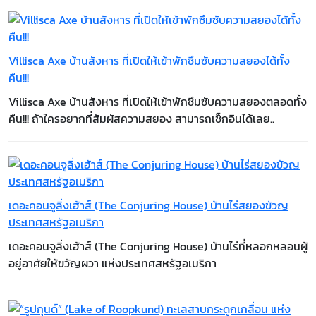
Villisca Axe บ้านสังหาร ที่เปิดให้เข้าพักซึมซับความสยองได้ทั้ง
คืน!!!
Villisca Axe บ้านสังหาร ที่เปิดให้เข้าพักซึมซับความสยองตลอดทั้ง
คืน!!! ถ้าใครอยากที่สัมผัสความสยอง สามารถเช็กอินได้เลย..
เดอะคอนจูลิ่งเฮ้าส์ (The Conjuring House) บ้านไร่สยองขัวญ
ประเทศสหรัฐอเมริกา
​​​​​​​เดอะคอนจูลิ่งเฮ้าส์ (The Conjuring House) บ้านไร่ที่หลอกหลอนผู้
อยู่อาศัยให้ขวัญผวา แห่งประเทศสหรัฐอเมริกา