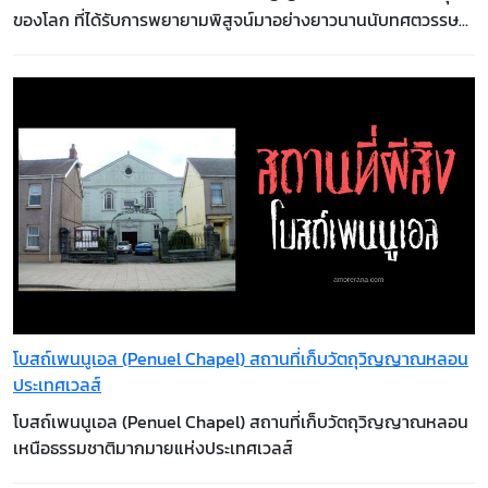
ของโลก ที่ได้รับการพยายามพิสูจน์มาอย่างยาวนานนับทศตวรรษ...
โบสถ์เพนนูเอล (Penuel Chapel) สถานที่เก็บวัตถุวิญญาณหลอน
ประเทศเวลส์
​​​​​​​โบสถ์เพนนูเอล (Penuel Chapel) สถานที่เก็บวัตถุวิญญาณหลอน
เหนือธรรมชาติมากมายแห่งประเทศเวลส์