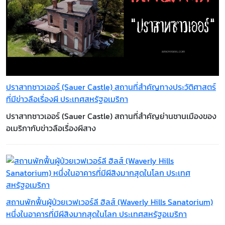
ปราสาทซาวเออร์ (Sauer Castle) สถานที่สำคัญทางประวัติศาสตร์
ที่มีข่าวลือเรื่องผี ประเทศสหรัฐอเมริกา
​​​​​​​ปราสาทซาวเออร์ (Sauer Castle) สถานที่สำคัญย่านชานเมืองของ
อเมริกากับข่าวลือเรื่องผีสาง
สถานพักฟื้นผู้ป่วยเวฟเวอร์ลี ฮิลส์ (Waverly Hills Sanatorium)
หนึ่งในอาคารที่มีผีสิงมากสุดในโลก ประเทศสหรัฐอเมริกา