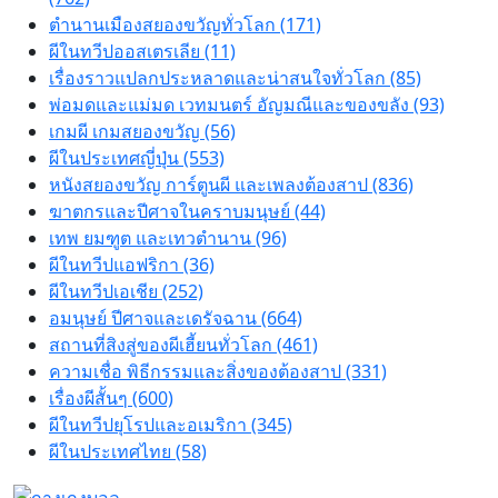
ตำนานเมืองสยองขวัญทั่วโลก (171)
ผีในทวีปออสเตรเลีย (11)
เรื่องราวแปลกประหลาดและน่าสนใจทั่วโลก (85)
พ่อมดและแม่มด เวทมนตร์ อัญมณีและของขลัง (93)
เกมผี เกมสยองขวัญ (56)
ผีในประเทศญี่ปุ่น (553)
หนังสยองขวัญ การ์ตูนผี และเพลงต้องสาป (836)
ฆาตกรและปีศาจในคราบมนุษย์ (44)
เทพ ยมฑูต และเทวตำนาน (96)
ผีในทวีปแอฟริกา (36)
ผีในทวีปเอเชีย (252)
อมนุษย์ ปีศาจและเดรัจฉาน (664)
สถานที่สิงสู่ของผีเฮี้ยนทั่วโลก (461)
ความเชื่อ พิธีกรรมและสิ่งของต้องสาป (331)
เรื่องผีสั้นๆ (600)
ผีในทวีปยุโรปและอเมริกา (345)
ผีในประเทศไทย (58)