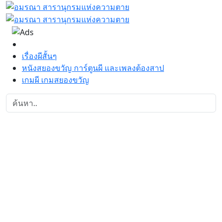
เรื่องผีสั้นๆ
หนังสยองขวัญ การ์ตูนผี และเพลงต้องสาป
เกมผี เกมสยองขวัญ