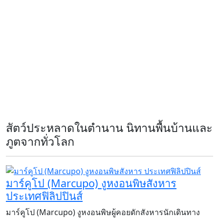
สัตว์ประหลาดในตำนาน นิทานพื้นบ้านและ
ภูตจากทั่วโลก
มาร์คูโป (Marcupo) งูหงอนพิษสังหาร
ประเทศฟิลิปปินส์
​​​​​​​มาร์คูโป (Marcupo) งูหงอนพิษผู้คอยดักสังหารนักเดินทาง