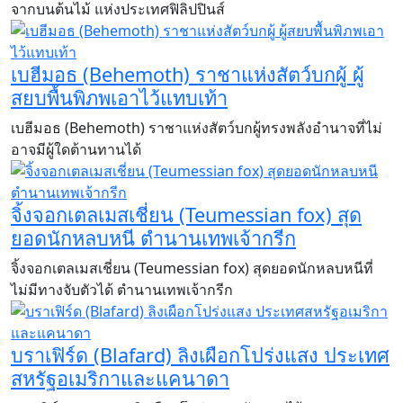
จากบนต้นไม้ แห่งประเทศฟิลิปปินส์
เบฮีมอธ (Behemoth) ราชาแห่งสัตว์บกผู้ ผู้
สยบพื้นพิภพเอาไว้แทบเท้า
เบฮีมอธ (Behemoth) ราชาแห่งสัตว์บกผู้ทรงพลังอำนาจที่ไม่
อาจมีผู้ใดต้านทานได้
จิ้งจอกเตลเมสเชี่ยน (Teumessian fox) สุด
ยอดนักหลบหนี ตำนานเทพเจ้ากรีก
จิ้งจอกเตลเมสเชี่ยน (Teumessian fox) สุดยอดนักหลบหนีที่
ไม่มีทางจับตัวได้ ตำนานเทพเจ้ากรีก
บราเฟิร์ด (Blafard) ลิงเผือกโปร่งแสง ประเทศ
สหรัฐอเมริกาและแคนาดา