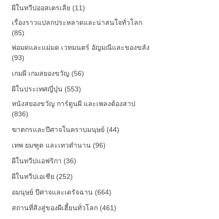
ผีในทวีปออสเตรเลีย (11)
เรื่องราวแปลกประหลาดและน่าสนใจทั่วโลก
(85)
พ่อมดและแม่มด เวทมนตร์ อัญมณีและของขลัง
(93)
เกมผี เกมสยองขวัญ (56)
ผีในประเทศญี่ปุ่น (553)
หนังสยองขวัญ การ์ตูนผี และเพลงต้องสาป
(836)
ฆาตกรและปีศาจในคราบมนุษย์ (44)
เทพ ยมฑูต และเทวตำนาน (96)
ผีในทวีปแอฟริกา (36)
ผีในทวีปเอเชีย (252)
อมนุษย์ ปีศาจและเดรัจฉาน (664)
สถานที่สิงสู่ของผีเฮี้ยนทั่วโลก (461)