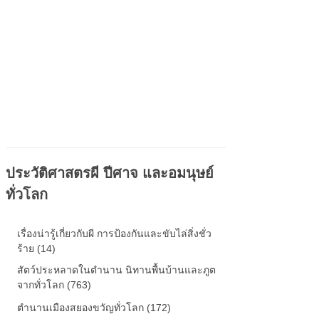
ประวัติศาสตรผี ปีศาจ และอมนุษย์
ทั่วโลก
เรื่องน่ารู้เกี่ยวกับผี การป้องกันและขับไล่สิ่งชั่ว
ร้าย (14)
สัตว์ประหลาดในตำนาน นิทานพื้นบ้านและภูต
จากทั่วโลก (763)
ตำนานเมืองสยองขวัญทั่วโลก (172)