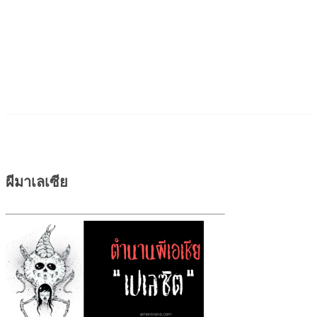
ผีมาเลเซีย