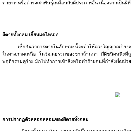
ทายาท หรือดำรงเผ่าพันธุ์เหมือนกับผีประเภทอื่น เนื่องจากเป็นผ
ผีตายทั้งกลม เฮี้ยนแค่ไหน
!?
เชื่อกันว่าการตายในลักษณะนี้จะทำให้ดวงวิญญาณต้องเต็ม
ในทางภาคเหนือ ในวัฒนธรรมของชาวล้านนา มีผีชนิดหนึ่งที่ถูกเ
พฤติกรรมดุร้าย มักไปทำการเข้าสิงหรือทำร้ายคนที่กำลังเจ็บป่ว
การปรากฏตัวหลอกหลอนของผีตายทั้งกลม