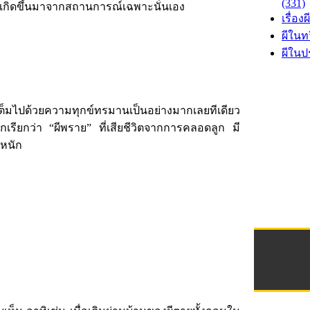
(331)
ีที่เกิดขึ้นมาจากสถานการณ์เฉพาะนั่นเอง
เรื่องผ
ผีในท
ผีในป
ไปด้วยความทุกข์ทรมานเป็นอย่างมากเลยทีเดียว
รียกว่า “ผีพราย” ที่เสียชีวิตจากการคลอดลูก มี
ยหนัก