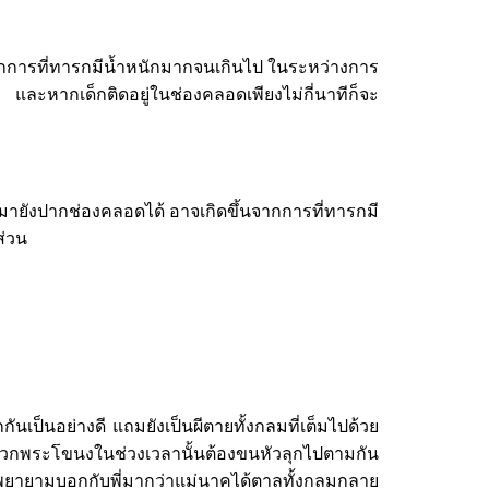
รที่ทารกมีน้ำหนักมากจนเกินไป ในระหว่างการ
ากเด็กติดอยู่ในช่องคลอดเพียงไม่กี่นาทีก็จะ
ปากช่องคลอดได้ อาจเกิดขึ้นจากการที่ทารกมี
ส่วน
็นอย่างดี แถมยังเป็นผีตายทั้งกลมที่เต็มไปด้วย
กพระโขนงในช่วงเวลานั้นต้องขนหัวลุกไปตามกัน
พยายามบอกกับพี่มากว่าแม่นาคได้ตาลทั้งกลมกลาย