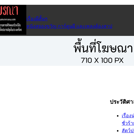
เรื่องผีสั้นๆ
หนังสยองขวัญ การ์ตูนผี และเพลงต้องสาป
ประวัติศา
เรื่อง
ชั่วร้
สัตว์