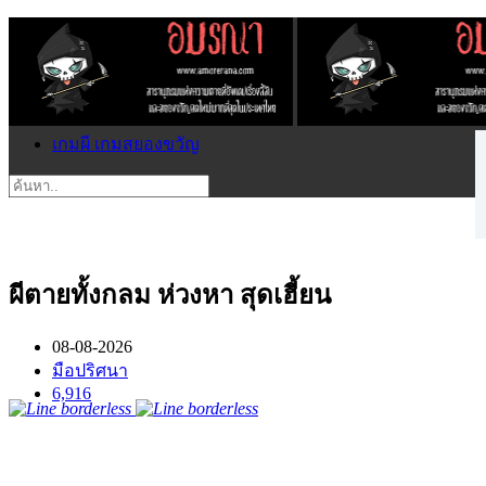
เกมผี เกมสยองขวัญ
ผีตายทั้งกลม ห่วงหา สุดเฮี้ยน
08-08-2026
มือปริศนา
6,916