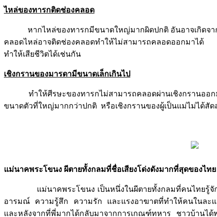
ไหล่ของทารกติดช่องคลอด
หากไหล่ของทารกมีขนาดใหญ่มากผิดปกติ อันอาจเกิดจากกา
คลอดไหล่อาจติดช่องคลอดทำให้ไม่สามารถคลอดออกมาได้ และห
ทำให้เสียชีวิตได้เช่นกัน
เชิงกรานของมารดามีขนาดเล็กเกินไป
ทำให้ศีรษะของทารกไม่สามารถคลอดผ่านเชิงกรานออกมายัง
ขนาดตัวที่ใหญ่มากกว่าปกติ หรือเชิงกรานของผู้เป็นแม่ไม่ได้สัด
แม่นาคพระโขนง ผีตายทั้งกลมที่ชื่อเสียงโด่งดังมากที่สุดของไทย
แม่นาคพระโขนง เป็นหนึ่งในผีตายทั้งกลมที่คนไทยรู้จักกันเป
อารมณ์ ความรู้สึก ความรัก และแรงอาฆาตที่ทำให้คนในละแว
และหลังจากที่พี่มากได้กลับมาจากการเกณฑ์ทหาร ชาวบ้านได้