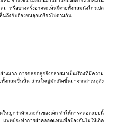
าทิเช่น เมื่อเดินผ่านบ้านของผีตายทั้งกลมใน
ลม หรือบางครั้งอาจจะเห็นผีตายทั้งกลมนั่งไกวเปล
เห็นถึงกับต้องขนลุกเกรียวไปตามกัน
าก การคลอดลูกจึงกลายมาเป็นเรื่องที่มีความ
ทั้งกลมขึ้นนั้น ส่วนใหญ่มักเกิดขึ้นมาจากสาเหตุดัง
ญ่กว่าหัวและก้นของเด็ก ทำให้การคลอดแบบนี้
้น แพทย์จะทำการผ่าคลอดแทนเพื่อป้องกันไม่ให้เกิด