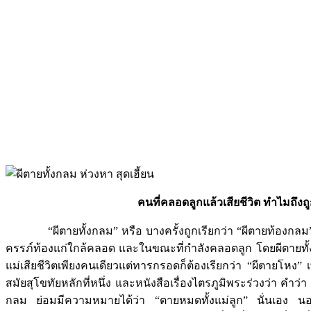
คนที่คลอดลูกแล้วเสียชีวิต ทำไมถึงถู
“ผีตายทั้งกลม” หรือ บางครั้งถูกเรียกว่า “ผีตายท้องกลม” เป็
ครรภ์ท้องแก่ใกล้คลอด และในขณะที่กำลังคลอดลูก โดยผีตายทั้ง
แม่เสียชีวิตเพียงคนเดียวแต่ทารกรอดก็ต้องเรียกว่า “ผีตายโหง”
สมัยสุโขทัยหลักที่หนึ่ง และหนังสือเรื่องไตรภูมิพระร่วงว่า คำว่
กลม ย่อมมีความหมายได้ว่า “ตายหมดทั้งแม่ลูก” นั่นเอง นอกจา