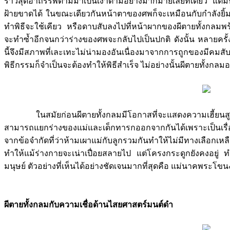
ราวสุดอาถรรพ์ตามมาเป็นเงาตามอย่างมากมายเลยทีเดียว แต่มีบาง
ฝ้ายขาดได้ ในขณะเดียวกันหน้าตาของศพก็จะเหมือนกับกำลังยิ้มเยา
ทำพิธีจะใช้เคียว หรือดาบสับลงไปที่หน้าผากของผีตายทั้งกล
จะทำซ้ำอีกจนกว่าร่างของศพจะกลับไปเป็นปกติ ดังนั้น หลายครั้ง
นี้จึงมีสภาพที่เละเทะไม่น่ามองอันเนื่องมาจากการถูกของมีคมสั
พิธีกรรมก็จำเป็นจะต้องทำให้พิธีสำเร็จ ไม่อย่างนั้นผีตายทั้งก
ในสมัยก่อนผีตายทั้งกลมมีโอกาสที่จะแสดงความเฮี้ยนสูง อ
สามารถแยกร่างของแม่และเด็กทารกออกจากกันได้เพราะเป็นเรื่อง
จากข้อจำกัดที่ว่าห้ามเผาแม่กับลูกรวมกันทำให้ไม่มีทางเลือกเ
ทำให้แม้ร่างกายจะเน่าเปื่อยสลายไป แต่โครงกระดูกยังคงอยู่ 
มนุษย์ ตัวอย่างที่เห็นได้อย่างชัดเจนมากที่สุดคือ แม่นาคพระโขน
ผีตายทั้งกลมกับความเชื่อด้านไสยศาสตร์มนต์ดำ