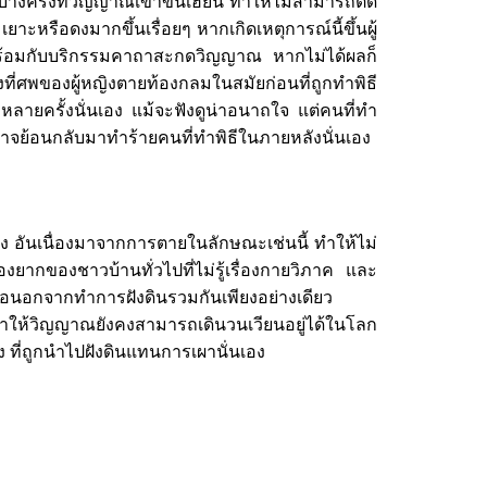
ครั้งที่วิญญาณเข้าขั้นเฮี้ยน ทำให้ไม่สามารถตัด
ะหรือดงมากขึ้นเรื่อยๆ หากเกิดเหตุการณ์นี้ขึ้นผู้
มพร้อมกับบริกรรมคาถาสะกดวิญญาณ หากไม่ได้ผลก็
ที่ศพของผู้หญิงตายท้องกลมในสมัยก่อนที่ถูกทำพิธี
บหลายครั้งนั่นเอง แม้จะฟังดูน่าอนาถใจ แต่คนที่ทำ
ลมอาจย้อนกลับมาทำร้ายคนที่ทำพิธีในภายหลังนั่นเอง
ันเนื่องมาจากการตายในลักษณะเช่นนี้ ทำให้ไม่
ยากของชาวบ้านทั่วไปที่ไม่รู้เรื่องกายวิภาค และ
หลือนอกจากทำการฝังดินรวมกันเพียงอย่างเดียว
ทำให้วิญญาณยังคงสามารถเดินวนเวียนอยู่ได้ในโลก
ง ที่ถูกนำไปฝังดินแทนการเผานั่นเอง