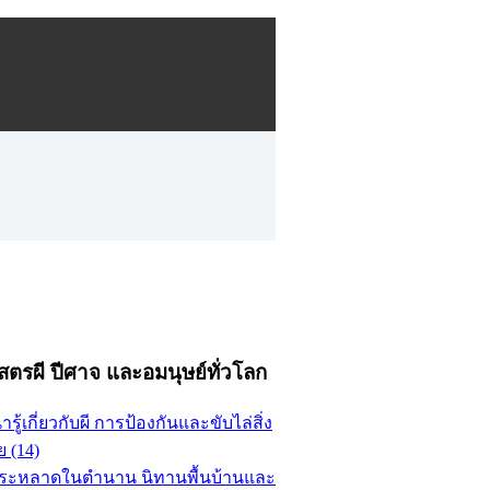
สตรผี ปีศาจ และอมนุษย์ทั่วโลก
น่ารู้เกี่ยวกับผี การป้องกันและขับไล่สิ่ง
าย (14)
ประหลาดในตำนาน นิทานพื้นบ้านและ