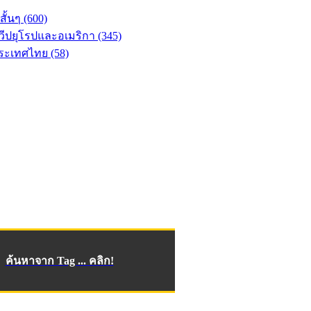
ีสั้นๆ (600)
วีปยุโรปและอเมริกา (345)
ระเทศไทย (58)
ค้นหาจาก Tag ... คลิก!