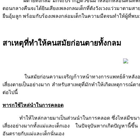
ผีตายทั้งกลม มักจะปรากฏตัวขึ้นมาหลอกหลอนคนที่พบเห็น อ
ตอนกลางคืนจะได้ยินเสียงเพลงกลมเด็กที่ดังวังเวงแว่วมาตามสาย
ยืนอุ้มลูก พร้อมกับร้องเพลงกล่อมเด็กในความมืดจนทำให้ผู้ที่พบ
สาเหตุที่ทำให้คนสมัยก่อนตายทั้งกลม
ในสมัยก่อนความเจริญก้าวหน้าทางการแพทย์ล้าหลังอย่างม
เสี่ยงตายเป็นอย่างมาก สำหรับสาเหตุที่มักทำให้เกิดเหตุการณ์ตาย
ต่อไปนี้
ทารกใช้ไหล่นำในการคลอด
ทำให้ไหล่กลายมาเป็นส่วนนำในการคลอด ซึ่งไหล่มีขนาดให
เสี่ยงอย่างมากทั้งแม่และเด็กเอง ในปัจจุบันหากเกิดปัญหานี้ขึ
อันตรายกับแม่และเด็กนั่นเอง