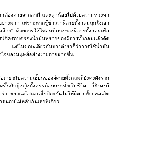
ต้องตายจากสามี และลูกน้อยไปด้วยความห่วงหา
ย่างมาก เพราะหากรู้ข่าวว่าผีตายทั้งกลมถูกฝังเอา
เหลือง” ด้วยการใช้ไฟลนที่คางของผีตายทั้งกลมเพื่อ
ได้ครอบครองน้ำมันพรายของผีตายทั้งกลมแล้วดีด
ใหล แต่ในขณะเดียวกันบางตำราก็ว่าการใช้น้ำมัน
ใจของมนุษย์อย่างง่ายดายมากขึ้น
กี่ยวกับความเฮี้ยนของผีตายทั้งกลมก็ยังคงฝังราก
ึ้นกับผู้หญิงตั้งครรภ์จนกระทั่งเสียชีวิต ก็ยังคงมี
ของแม่ไปเผาเพื่อป้องกันไม่ให้ผีตายทั้งกลมเกิด
ดนอนไม่หลับกันเลยทีเดียว...