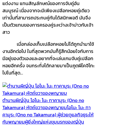
แต่งงาน แทนสัญลักษณ์ของการจับคู่อัน
สมบูรณ์ เนื่องจากจะมีเพียงเปลือกหอยคู่เดียว
เท่านั้นที่สามารถประกบคู่กันได้สนิทพอดี มันจึง
เป็นตัวแทนของการครองคู่ระหว่างเจ้าบ่าวกับเจ้า
สาว
เมื่อกล่องเก็บเปลือกหอยไม่ได้ถูกนำมาใช้
งานอีกต่อไป ในที่สุดพวกมันก็รู้สึกน้อยใจกับการ
มีอยู่ของตัวเองและอยากที่จะเล่นเกมจับคู่เปลือก
หอยอีกครั้ง จนกระทั่งได้กลายมาเป็นภูตผีไคจิโกะ
ไปในที่สุด...
ตำนานผีญี่ปุ่น โอโนะ โนะ ทาคามูระ (Ono no
Takamura) หัตถ์ขวาของพญายม
โอโนะ โนะ ทา
คามูระ (Ono no Takamura) ผู้ช่วยดูแลกิจธุระให้
กับพญายมผู้ยิ่งใหญ่แห่งขุมนรกของญี่ปุ่น