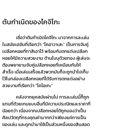
ต้นกำเนิดของไคจิโกะ
เชื่อว่าต้นกำเนิดไคจิโกะ มาจากการละเล่น
ในสมัยเฮอันที่เรียกว่า “ไคอาวาเสะ” เป็นการจับคู่
เปลือกหอยที่ทาสีเอาไว้ พร้อมกับตกแต่งเปลือก
หอยให้มีความสวยงาม ด้านในบุด้วยทอง ผู้เล่นจะ
ต้องพยายามจับคู่เปลือกหอยที่เหมือนกันให้
สำเร็จ เมื่อเล่นเสร็จแล้วพวกมันก็จะถูกนำไปเก็บ
ไว้ในกล่องเปลือกหอยที่ได้รับการตกแต่งอย่าง
สวยงามที่เรียกว่า “ไคโอเกะ”
หลังจากยุคสมัยผ่านไป การละเล่นนี้ก็ถูก
แทนที่ด้วยเกมแบบอื่นที่มีความประณีตและราคาที่
น้อยกว่า เนื่องจากเปลือกหอยได้ถูกมองว่าเป็น
ศิลปวัตถุที่ทรงคุณค่ามากกว่าเพียงแค่การเป็น
ของเล่น และถูกนำมาใช้เป็นส่วนหนึ่งของสินสอด