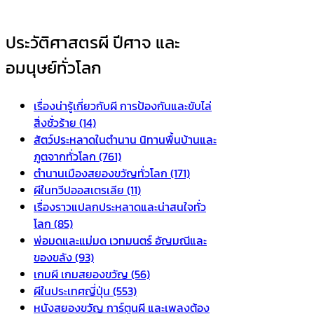
ประวัติศาสตรผี ปีศาจ และ
อมนุษย์ทั่วโลก
เรื่องน่ารู้เกี่ยวกับผี การป้องกันและขับไล่
สิ่งชั่วร้าย (14)
สัตว์ประหลาดในตำนาน นิทานพื้นบ้านและ
ภูตจากทั่วโลก (761)
ตำนานเมืองสยองขวัญทั่วโลก (171)
ผีในทวีปออสเตรเลีย (11)
เรื่องราวแปลกประหลาดและน่าสนใจทั่ว
โลก (85)
พ่อมดและแม่มด เวทมนตร์ อัญมณีและ
ของขลัง (93)
เกมผี เกมสยองขวัญ (56)
ผีในประเทศญี่ปุ่น (553)
หนังสยองขวัญ การ์ตูนผี และเพลงต้อง