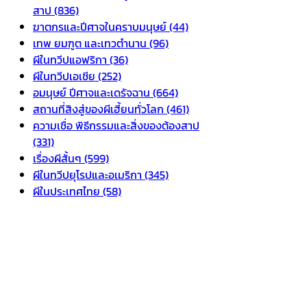
สาป (836)
ฆาตกรและปีศาจในคราบมนุษย์ (44)
เทพ ยมฑูต และเทวตำนาน (96)
ผีในทวีปแอฟริกา (36)
ผีในทวีปเอเชีย (252)
อมนุษย์ ปีศาจและเดรัจฉาน (664)
สถานที่สิงสู่ของผีเฮี้ยนทั่วโลก (461)
ความเชื่อ พิธีกรรมและสิ่งของต้องสาป
(331)
เรื่องผีสั้นๆ (599)
ผีในทวีปยุโรปและอเมริกา (345)
ผีในประเทศไทย (58)