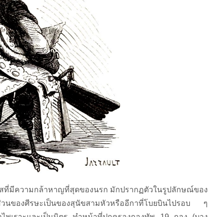
ิสที่มีความกล้าหาญที่สุดของนรก มักปรากฏตัวในรูปลักษณ์ของ
ีส่วนของศีรษะเป็นของสุนัขสามหัวหรืออีกาที่โบยบินไปรอบ ๆ
ดจาไพเราะและเป็นมิตร ทำหน้าที่ปกครองกองทัพ 19 กอง (บาง