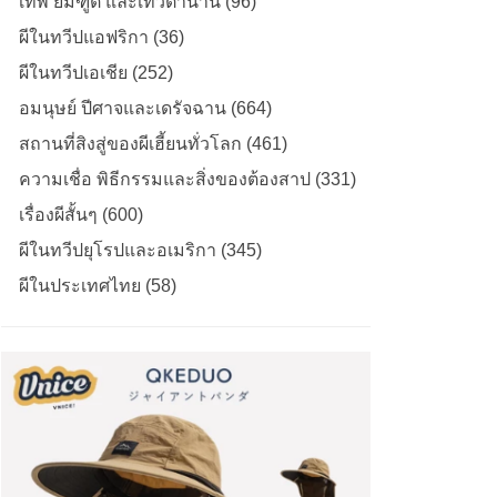
เทพ ยมฑูต และเทวตำนาน (96)
ผีในทวีปแอฟริกา (36)
ผีในทวีปเอเชีย (252)
อมนุษย์ ปีศาจและเดรัจฉาน (664)
สถานที่สิงสู่ของผีเฮี้ยนทั่วโลก (461)
ความเชื่อ พิธีกรรมและสิ่งของต้องสาป (331)
เรื่องผีสั้นๆ (600)
ผีในทวีปยุโรปและอเมริกา (345)
ผีในประเทศไทย (58)