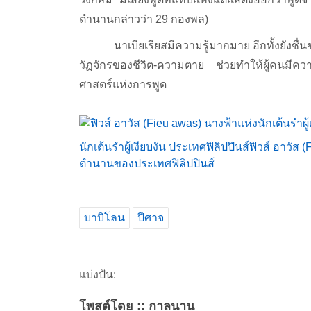
ตำนานกล่าวว่า 29 กองพล)
นาเบียเรียสมีความรู้มากมาย อีกทั้งยังชื่นช
วัฏจักรของชีวิต-ความตาย ช่วยทำให้ผู้คนมี
ศาสตร์แห่งการพูด
นักเต้นรำผู้เงียบงัน ประเทศฟิลิปปินส์
ฟิวส์ อาวัส 
ตำนานของประเทศฟิลิปปินส์
บาบิโลน
ปีศาจ
แบ่งปัน:
โพสต์โดย :: กาลนาน