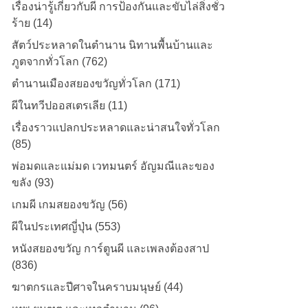
เรื่องน่ารู้เกี่ยวกับผี การป้องกันและขับไล่สิ่งชั่ว
ร้าย (14)
สัตว์ประหลาดในตำนาน นิทานพื้นบ้านและ
ภูตจากทั่วโลก (762)
ตำนานเมืองสยองขวัญทั่วโลก (171)
ผีในทวีปออสเตรเลีย (11)
เรื่องราวแปลกประหลาดและน่าสนใจทั่วโลก
(85)
พ่อมดและแม่มด เวทมนตร์ อัญมณีและของ
ขลัง (93)
เกมผี เกมสยองขวัญ (56)
ผีในประเทศญี่ปุ่น (553)
หนังสยองขวัญ การ์ตูนผี และเพลงต้องสาป
(836)
ฆาตกรและปีศาจในคราบมนุษย์ (44)