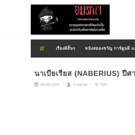
เรื่องผีสั้นๆ
หนังสยองขวัญ การ์ตูนผี 
นาเบียเรียส (NABERIUS) ป
08-08-2026
กาลนาน
509