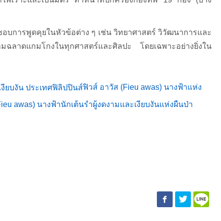
อบการพูดคุยในหัวข้อต่าง ๆ เช่น วิทยาศาสตร์ วิวัฒนาการและ
ความฉลาดแกมโกงในทุกศาสตร์และศิลปะ โดยเฉพาะอย่างยิ่งใน
ฟิวส์ อาวัส (Fieu awas) นางฟ้าแห่ง
(Fieu awas) นางฟ้านักเต้นรำผู้งดงามและเงียบงันแห่งผืนป่า