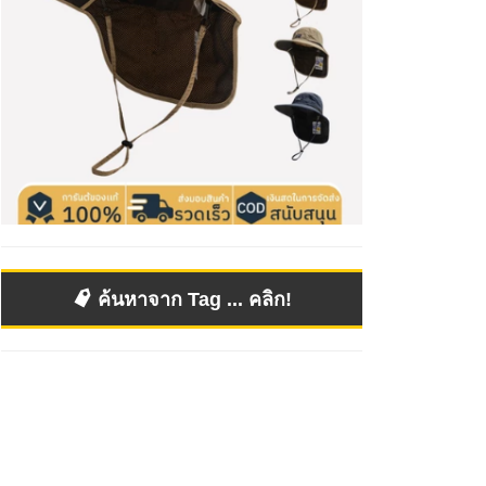
ค้นหาจาก Tag ... คลิก!