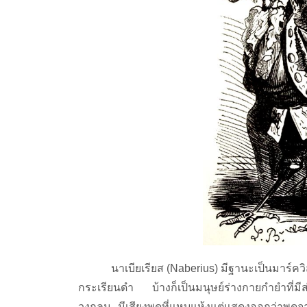
นาเบียเรียส (
Naberius) มีฐานะเป็นมาร์คว
กระเรียนดำ บ้างก็เป็นมนุษย์ร่างกายกำยำที่ม
วงกลม มีเสียงพูดที่แหบแห้งแต่แสดงออกว่าพู