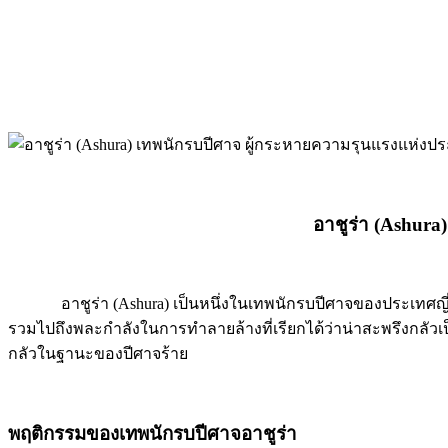
อาชูร่า (
Ashura) 
อาชูร่า (Ashura) เป็นหนึ่งในเทพนักรบปีศาจของประเทศญี่ปุ่
รวมไปถึงพละกำลังในการทำลายล้างที่เรียกได้ว่าน่าสะพรึงกลัว
กลัวในฐานะของปีศาจร้าย
พฤติกรรมของเทพนักรบปีศาจอาชูร่า