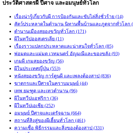
ประวัติศาสตรผี ปีศาจ และอมนุษย์ทั่วโลก
เรื่องน่ารู้เกี่ยวกับผี การป้องกันและขับไล่สิ่งชั่วร้าย (14)
สัตว์ประหลาดในตำนาน นิทานพื้นบ้านและภูตจากทั่วโลก (
ตำนานเมืองสยองขวัญทั่วโลก (171)
ผีในทวีปออสเตรเลีย (11)
เรื่องราวแปลกประหลาดและน่าสนใจทั่วโลก (85)
พ่อมดและแม่มด เวทมนตร์ อัญมณีและของขลัง (93)
เกมผี เกมสยองขวัญ (56)
ผีในประเทศญี่ปุ่น (553)
หนังสยองขวัญ การ์ตูนผี และเพลงต้องสาป (836)
ฆาตกรและปีศาจในคราบมนุษย์ (44)
เทพ ยมฑูต และเทวตำนาน (96)
ผีในทวีปแอฟริกา (36)
ผีในทวีปเอเชีย (252)
อมนุษย์ ปีศาจและเดรัจฉาน (664)
สถานที่สิงสู่ของผีเฮี้ยนทั่วโลก (461)
ความเชื่อ พิธีกรรมและสิ่งของต้องสาป (331)