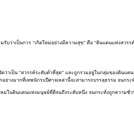
มรับว่าเป็นการ “เกิดใหม่อย่างมีความสุข” คือ “ดินแดนแห่งสวรรค์
ป็น “สวรรค์ระดับต่ำที่สุด” และถูกรวมอยู่ในกลุ่มของดินแดนแห่ง
อย่างมากที่เทพนักรบปีศาจเหล่านี้จะสามารถบรรลุธรรม จนกระทั่งหล
นแดนแห่งมนุษย์ที่ดีจนถึงระดับหนึ่ง จนกระทั่งถูกความชั่ว