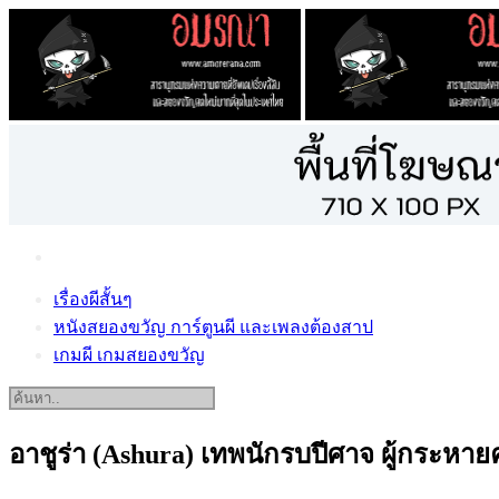
เรื่องผีสั้นๆ
หนังสยองขวัญ การ์ตูนผี และเพลงต้องสาป
เกมผี เกมสยองขวัญ
อาชูร่า (Ashura) เทพนักรบปีศาจ ผู้กระหาย