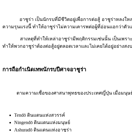
อาชูร่า เป็นนักรบที่มีชีวิตอยู่เพื่อการต่อสู้ อาชูร่าหลงให
ความรุนแรงนี้ ทำให้อาชูร่าไม่ความเคารพต่อผู้ที่อ่อนแอกว่าต
สาเหตุที่ทำให้เหล่าอาชูร่ามีพฤติกรรมเช่นนั้น เป็นเพราะถ
ทำให้พวกอาชูร่าต้องต่อสู้อยู่ตลอดเวลาและไม่เคยได้อยู่อย่างสง
การถือกำเนิดเทพนักรบปีศาจอาชูร่า
ตามความเชื่อของศาสนาพุทธของประเทศญี่ปุ่น เมื่อมนุษย์ได้
Tendō ดินแดนแห่งสวรรค์
Ningendō ดินแดนแห่งมนุษย์
Ashuradō ดินแดนแห่งอาชูร่า