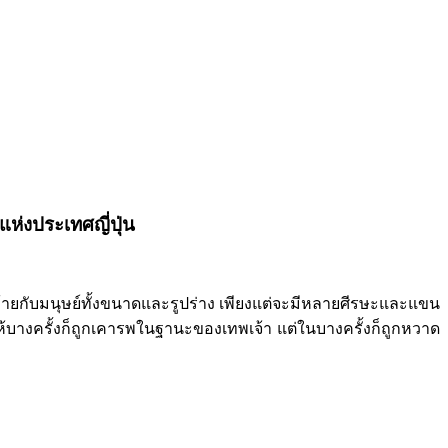
แห่งประเทศญี่ปุ่น
ายกับมนุษย์ทั้งขนาดและรูปร่าง เพียงแต่จะมีหลายศีรษะและแขน
้บางครั้งก็ถูกเคารพในฐานะของเทพเจ้า แต่ในบางครั้งก็ถูกหวาด