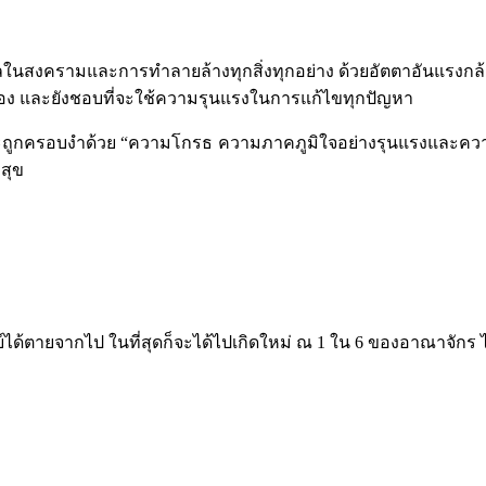
ลในสงครามและการทำลายล้างทุกสิ่งทุกอย่าง ด้วยอัตตาอันแรงกล้าอย
ัวเอง และยังชอบที่จะใช้ความรุนแรงในการแก้ไขทุกปัญหา
ูกครอบงำด้วย “ความโกรธ ความภาคภูมิใจอย่างรุนแรงและความโล
บสุข
ตายจากไป ในที่สุดก็จะได้ไปเกิดใหม่ ณ 1 ใน 6 ของอาณาจักร ไ