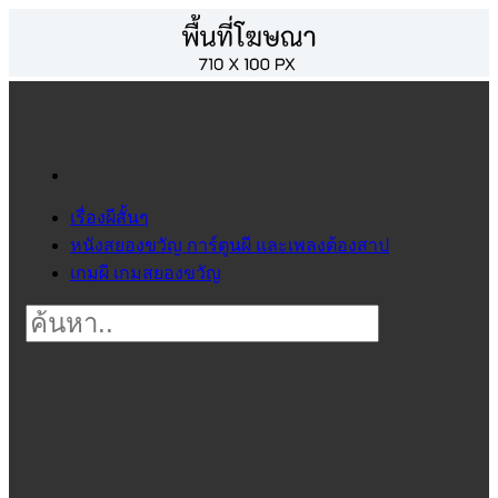
เรื่องผีสั้นๆ
หนังสยองขวัญ การ์ตูนผี และเพลงต้องสาป
เกมผี เกมสยองขวัญ