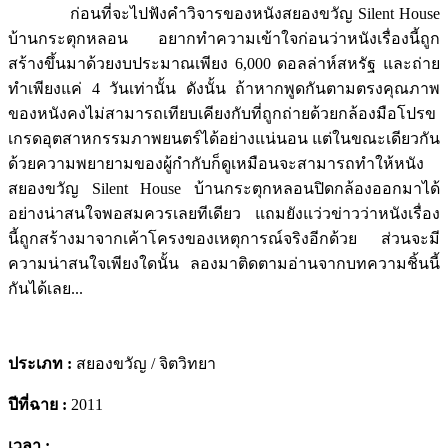
ก่อนที่จะไปฟังคำวิจารของหนังสยองขวัญ Silent House
บ้านกระตุกหลอน อยากทำความเข้าใจก่อนว่าหนังเรื่องนี้ถูก
สร้างขึ้นมาด้วยงบประมาณเพียง 6,000 ดอลล่าห์สหรัฐ และถ่าย
ทำเพียงแค่ 4 วันเท่านั้น ดังนั้น ถ้าหากพูดกันตามตรงคุณภาพ
ของหนังคงไม่สามารถเทียบเคียงกับที่ถูกถ่ายด้วยกล้องมือโปรข
เกรดอุตสาหกรรมภาพยนตร์ได้อย่างแน่นอน แต่ในขณะเดียวกัน
ด้วยความพยายามของผู้กำกับก็ดูเหมือนจะสามารถทำให้หนัง
สยองขวัญ Silent House บ้านกระตุกหลอนปิดกล้องออกมาได้
อย่างน่าสนใจพอสมควรเลยทีเดียว แถมยังแว่วข่าวว่าหนังเรื่อง
นี้ถูกสร้างมาจากเค้าโครงของเหตุการณ์จริงอีกด้วย ส่วนจะมี
ความน่าสนใจเพียงใดนั้น ลองมาติดตามอ่านจากบทความชิ้นนี้
กันได้เลย...
ประเภท
:
สยองขวัญ / จิตวิทยา
ปีที่ฉาย
:
2011
เวลา
:
.