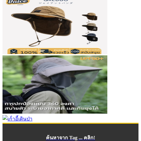
ค้นหาจาก Tag ... คลิก!