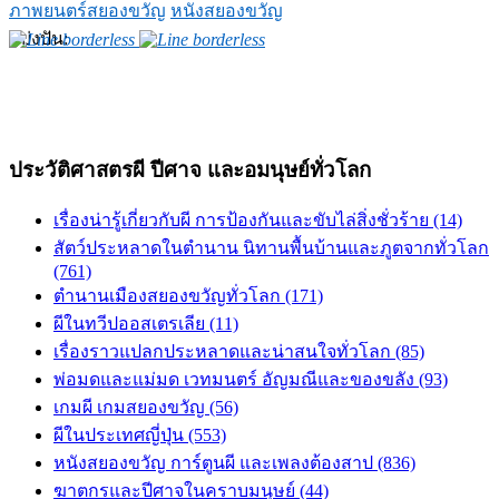
ภาพยนตร์สยองขวัญ
หนังสยองขวัญ
แบ่งปัน:
ประวัติศาสตรผี ปีศาจ และอมนุษย์ทั่วโลก
เรื่องน่ารู้เกี่ยวกับผี การป้องกันและขับไล่สิ่งชั่วร้าย (14)
สัตว์ประหลาดในตำนาน นิทานพื้นบ้านและภูตจากทั่วโลก
(761)
ตำนานเมืองสยองขวัญทั่วโลก (171)
ผีในทวีปออสเตรเลีย (11)
เรื่องราวแปลกประหลาดและน่าสนใจทั่วโลก (85)
พ่อมดและแม่มด เวทมนตร์ อัญมณีและของขลัง (93)
เกมผี เกมสยองขวัญ (56)
ผีในประเทศญี่ปุ่น (553)
หนังสยองขวัญ การ์ตูนผี และเพลงต้องสาป (836)
ฆาตกรและปีศาจในคราบมนุษย์ (44)