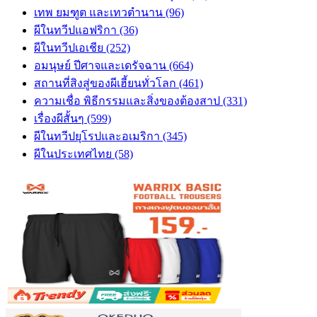
เทพ ยมฑูต และเทวตำนาน (96)
ผีในทวีปแอฟริกา (36)
ผีในทวีปเอเชีย (252)
อมนุษย์ ปีศาจและเดรัจฉาน (664)
สถานที่สิงสู่ของผีเฮี้ยนทั่วโลก (461)
ความเชื่อ พิธีกรรมและสิ่งของต้องสาป (331)
เรื่องผีสั้นๆ (599)
ผีในทวีปยุโรปและอเมริกา (345)
ผีในประเทศไทย (58)