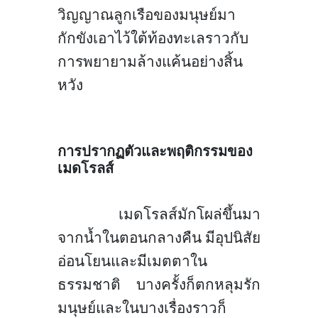
วิญญาณลูกเรือของมนุษย์มา
กักขังเอาไว้ใต้ท้องทะเลราวกับ
การพยายามล้างแค้นอย่างสิ้น
หวัง
การปรากฏตัวและพฤติกรรมของ
เมดโรลส์
เมดโรลส์
มักโผล่ขึ้นมา
จากน้ำในตอนกลางคืน มีอุปนิสัย
อ่อนโยนและมีเมตตาใน
ธรรมชาติ บางครั้งก็ตกหลุมรัก
มนุษย์และในบางเรื่องราวก็