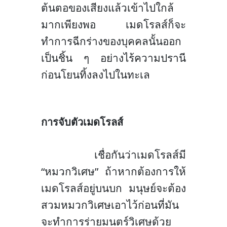
ต้นตอของเสียงแล้วเข้าไปใกล้
มากเพียงพอ เมดโรลส์ก็จะ
ทำการฉีกร่างของบุคคลนั้นออก
เป็นชิ้น ๆ อย่างไร้ความปรานี
ก่อนโยนทิ้งลงไปในทะเล
การจับตัว
เมดโรลส์
เชื่อกันว่า
เมดโรลส์มี
“หมวกวิเศษ” ถ้าหากต้องการให้
เมดโรลส์อยู่บนบก มนุษย์จะต้อง
สวมหมวกวิเศษเอาไว้ก่อนที่มัน
จะทำการร่ายมนตร์วิเศษด้วย