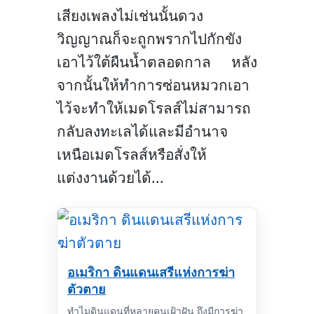
เสียงเพลงไม่เช่นนั้นดวง
วิญญาณก็จะถูกพรากไปกักขัง
เอาไว้ใต้ผืนน้ำตลอดกาล หลัง
จากนั้นให้ทำการซ่อนหมวกเอา
ไว้จะทำให้เมดโรลส์ไม่สามารถ
กลับลงทะเลได้และมีอำนาจ
เหนือเมดโรลส์หรือสั่งให้
แต่งงานด้วยได้
...
อเมริกา ดินแดนเสรีแห่งการฆ่า
ตัวตาย
ทำไมดินแดนที่หลายคนเฝ้าฝัน ถึงมีการฆ่า