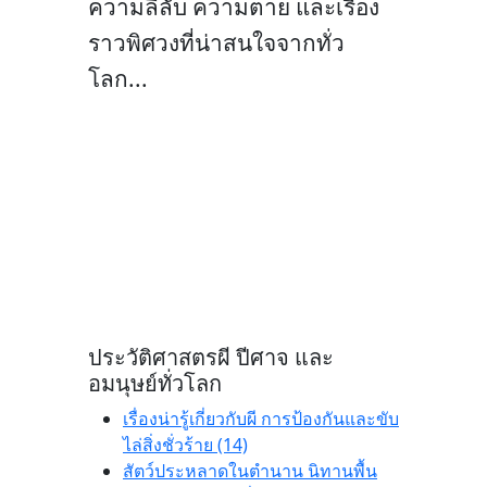
ความลี้ลับ ความตาย และเรื่อง
ราวพิศวงที่น่าสนใจจากทั่ว
โลก...
ประวัติศาสตรผี ปีศาจ และ
อมนุษย์ทั่วโลก
เรื่องน่ารู้เกี่ยวกับผี การป้องกันและขับ
ไล่สิ่งชั่วร้าย (14)
สัตว์ประหลาดในตำนาน นิทานพื้น