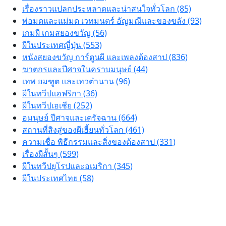
เรื่องราวแปลกประหลาดและน่าสนใจทั่วโลก (85)
พ่อมดและแม่มด เวทมนตร์ อัญมณีและของขลัง (93)
เกมผี เกมสยองขวัญ (56)
ผีในประเทศญี่ปุ่น (553)
หนังสยองขวัญ การ์ตูนผี และเพลงต้องสาป (836)
ฆาตกรและปีศาจในคราบมนุษย์ (44)
เทพ ยมฑูต และเทวตำนาน (96)
ผีในทวีปแอฟริกา (36)
ผีในทวีปเอเชีย (252)
อมนุษย์ ปีศาจและเดรัจฉาน (664)
สถานที่สิงสู่ของผีเฮี้ยนทั่วโลก (461)
ความเชื่อ พิธีกรรมและสิ่งของต้องสาป (331)
เรื่องผีสั้นๆ (599)
ผีในทวีปยุโรปและอเมริกา (345)
ผีในประเทศไทย (58)