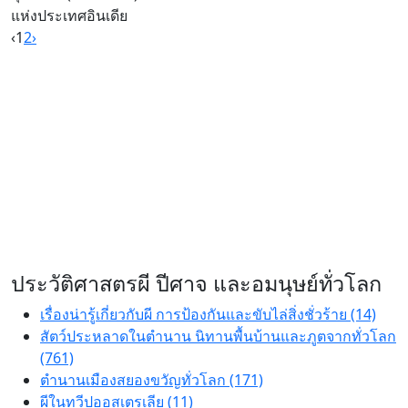
แห่งประเทศอินเดีย
‹
1
2
›
ประวัติศาสตรผี ปีศาจ และอมนุษย์ทั่วโลก
เรื่องน่ารู้เกี่ยวกับผี การป้องกันและขับไล่สิ่งชั่วร้าย (14)
สัตว์ประหลาดในตำนาน นิทานพื้นบ้านและภูตจากทั่วโลก
(761)
ตำนานเมืองสยองขวัญทั่วโลก (171)
ผีในทวีปออสเตรเลีย (11)