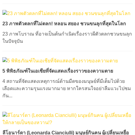
23 ภาพตัวตลกที่ไม่ตลก! หลอน สยอง ชวนขนลุกที่สุดในโลก
23 ภาพโบราณ ที่อาจเป็นต้นกำเนิดเรื่องราวผีตัวตลกชวนขนลุก
ในปัจจุบัน
5 พิพิธภัณฑ์ในเอเชียที่จัดแสดงเรื่องราวของความตาย
4 สถานที่จัดแสดงเหตุการณ์ด้านมืดของมนุษย์ที่มีเต็มไปด้วย
เลือดและความรุนแรงมากมาย หากใครสนใจอย่าลืมแวะไปชม
กัน...
ลีโอนาร์ดา (Leonarda Cianciulli) มนุษย์กินคน ผู้เปลี่ยนเหยื่อ