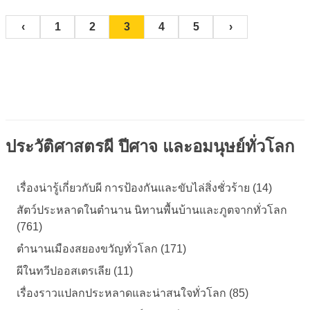
‹
1
2
3
4
5
›
ประวัติศาสตรผี ปีศาจ และอมนุษย์ทั่วโลก
เรื่องน่ารู้เกี่ยวกับผี การป้องกันและขับไล่สิ่งชั่วร้าย (14)
สัตว์ประหลาดในตำนาน นิทานพื้นบ้านและภูตจากทั่วโลก
(761)
ตำนานเมืองสยองขวัญทั่วโลก (171)
ผีในทวีปออสเตรเลีย (11)
เรื่องราวแปลกประหลาดและน่าสนใจทั่วโลก (85)