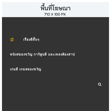
เรื่องผีสั้นๆ
หนังสยองขวัญ การ์ตูนผี และเพลงต้องสาป
เกมผี เกมสยองขวัญ
ฆาตกรและปีศาจในคราบมนุษย์
4 เครื่องมือทรมานมนุษย์ ที่โหดร้ายที่สุดในประวัติศาสตร์