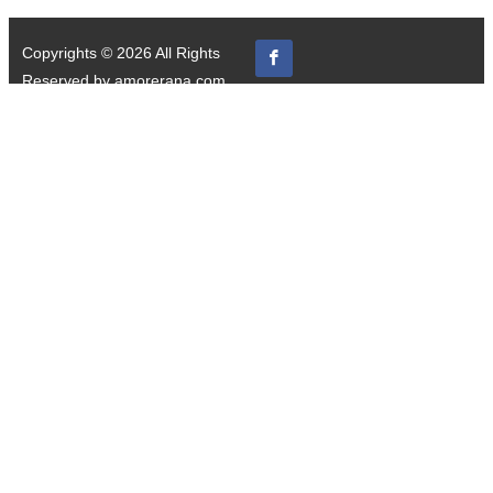
Copyrights © 2026 All Rights
Reserved by amorerana.com.