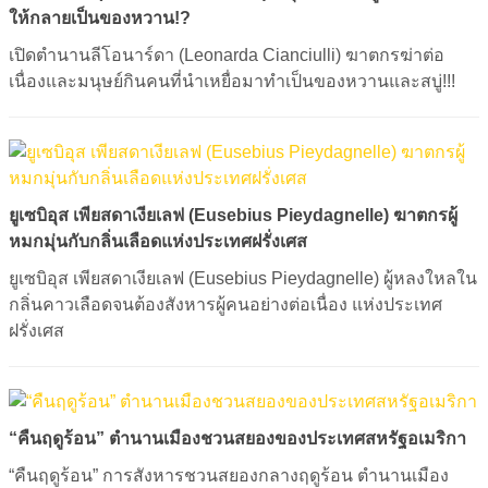
ให้กลายเป็นของหวาน!?
เปิดตำนานลีโอนาร์ดา (Leonarda Cianciulli) ฆาตกรฆ่าต่อ
เนื่องและมนุษย์กินคนที่นำเหยื่อมาทำเป็นของหวานและสบู่!!!
ยูเซบิอุส เพียสดาเงียเลฟ (Eusebius Pieydagnelle) ฆาตกรผู้
หมกมุ่นกับกลิ่นเลือดแห่งประเทศฝรั่งเศส
​​​​​​​ยูเซบิอุส เพียสดาเงียเลฟ (Eusebius Pieydagnelle) ผู้หลงใหลใน
กลิ่นคาวเลือดจนต้องสังหารผู้คนอย่างต่อเนื่อง แห่งประเทศ
ฝรั่งเศส
“คืนฤดูร้อน” ตำนานเมืองชวนสยองของประเทศสหรัฐอเมริกา
“คืนฤดูร้อน” การสังหารชวนสยองกลางฤดูร้อน ตำนานเมือง