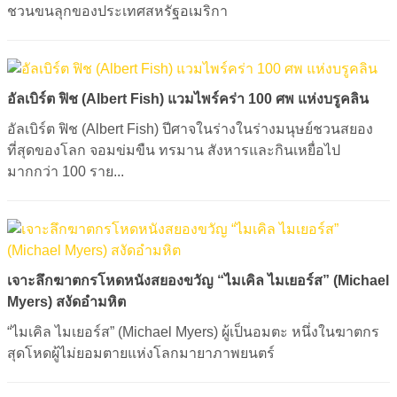
ชวนขนลุกของประเทศสหรัฐอเมริกา
อัลเบิร์ต ฟิช (Albert Fish) แวมไพร์คร่า 100 ศพ แห่งบรูคลิน
อัลเบิร์ต ฟิช (Albert Fish) ปีศาจในร่างในร่างมนุษย์ชวนสยอง
ที่สุดของโลก จอมข่มขืน ทรมาน สังหารและกินเหยื่อไป
มากกว่า 100 ราย...
เจาะลึกฆาตกรโหดหนังสยองขวัญ “ไมเคิล ไมเยอร์ส” (Michael
Myers) สงัดอำมหิต
“ไมเคิล ไมเยอร์ส” (Michael Myers) ผู้เป็นอมตะ หนึ่งในฆาตกร
สุดโหดผู้ไม่ยอมตายแห่งโลกมายาภาพยนตร์